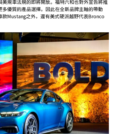
與美規車法規的即將開放。福特六和也對外宣告將推
更多優質的產品選擇。因此在全新品牌主軸的帶動
ustang之外，還有美式硬派越野代表Bronco