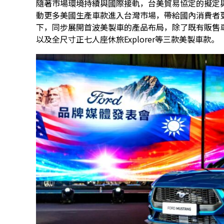
隨著市場環境持續與國際接軌，台美貿易協定的擬定
動更多美國生產車款進入台灣市場，帶給國內消費者
下，同步展開首波美製車的產品布局，除了既有販售車款M
以及全尺寸正七人座休旅Explorer等三款美製車款。