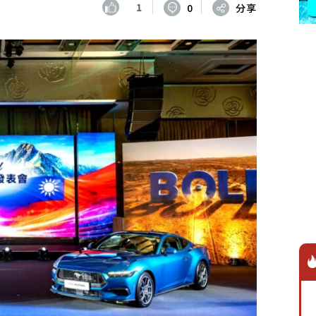
1
0
分享