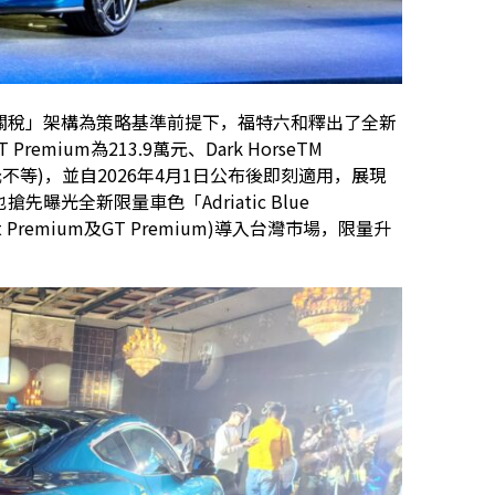
零關稅」架構為策略基準前提下，福特六和釋出了全新
Premium為213.9萬元、Dark HorseTM
6萬元不等)，並自2026年4月1日公布後即刻適用，展現
曝光全新限量車色「Adriatic Blue
t Premium及GT Premium)導入台灣市場，限量升