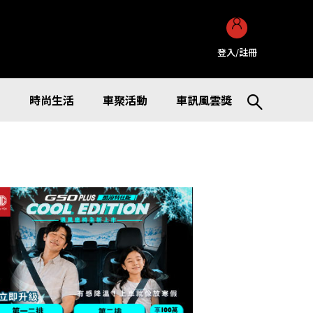
登入/註冊
訊
時尚生活
車聚活動
車訊風雲獎