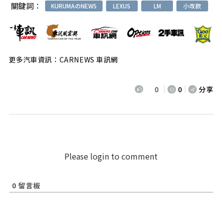
關鍵詞：
KURUMAのNEWS
LEXUS
LM
小改款
更多汽車資訊：CARNEWS 車訊網
0
0
分享
Please login to comment
0
留言板