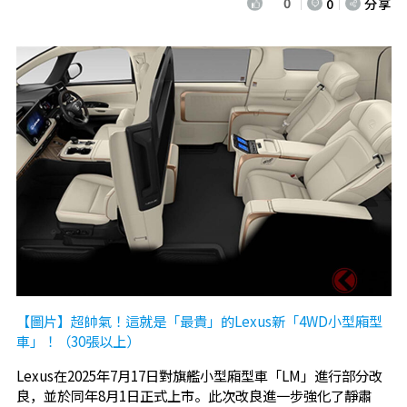
0
0
分享
【圖片】超帥氣！這就是「最貴」的Lexus新「4WD小型廂型
車」！（30張以上）
Lexus在2025年7月17日對旗艦小型廂型車「LM」進行部分改
良，並於同年8月1日正式上市。此次改良進一步強化了靜肅