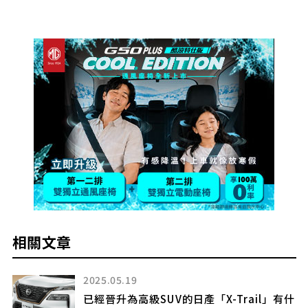
相關文章
2025.05.19
厲
已經晉升為高級SUV的日產「X-Trail」有什