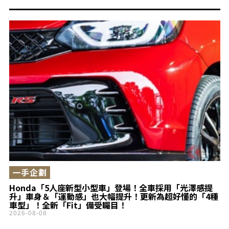
一手企劃
Honda「5人座新型小型車」登場！全車採用「光澤感提
升」車身＆「運動感」也大幅提升！更新為超好懂的「4種
車型」！全新「Fit」備受矚目！
2026-08-08