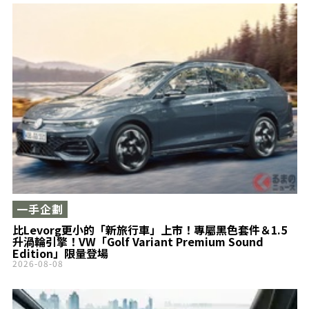
一手企劃
比Levorg更小的「新旅行車」上市！專屬黑色套件＆1.5
升渦輪引擎！VW「Golf Variant Premium Sound
Edition」限量登場
2026-08-08