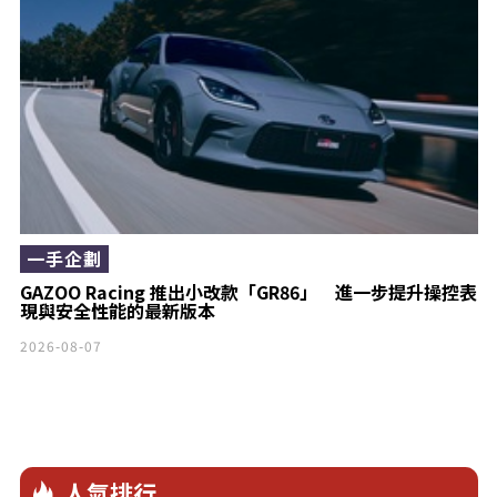
一手企劃
GAZOO Racing 推出小改款「GR86」 進一步提升操控表
現與安全性能的最新版本
2026-08-07
人氣排行