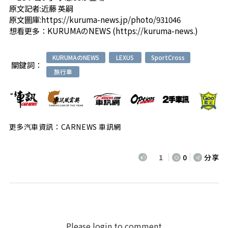
原文記者:
近藤 英嗣
原文圖庫:
https://kuruma-news.jp/photo/931046
想看更多：
KURUMAのNEWS (https://kuruma-news.)
KURUMAのNEWS
LEXUS
SportCross
關鍵詞：
旅行車
更多汽車資訊：CARNEWS 車訊網
1
0
分享
Please login to comment