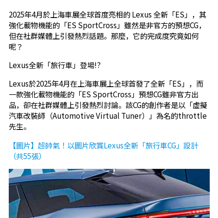
2025年4月於上海車展全球首度亮相的 Lexus 全新「ES」，其
強化載物機能的「ES SportCross」雖然是非官方的預想CG，
但在社群媒體上引發熱烈話題。那麼，它的完成度究竟如何
呢？
Lexus全新「旅行車」登場!?
Lexus於2025年4月在上海車展上全球首發了全新「ES」，而
一款強化載物機能的「ES SportCross」預想CG雖非官方出
品，卻在社群媒體上引發熱烈討論。該CG的創作者是以「虛擬
汽車改裝師（Automotive Virtual Tuner）」為名的throttle
先生。
【圖片】超帥氣！以圖片欣賞Lexus全新「旅行車CG」設計
（共55張）