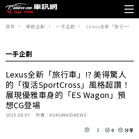
首頁
專題企劃
一手企劃
Lexus全新「旅行車」!? 美得驚人的「復活SportCross」風格超讚！展現優雅車身的「ES Wagon」預想CG登場
一手企劃
Lexus全新「旅行車」!? 美得驚人
的「復活SportCross」風格超讚！
展現優雅車身的「ES Wagon」預
想CG登場
2025.08.07 作者：
KURUMAのNEWS
1
0
分享