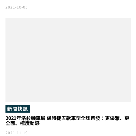
2021-10-05
新聞快訊
2021年洛杉磯車展 保時捷五款車型全球首發：更優雅、更
全面、極度動感
2021-11-19