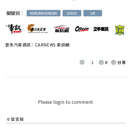
關鍵詞：
KURUMAのNEWS
LEXUS
LM
更多汽車資訊：CARNEWS 車訊網
1
0
分享
Please login to comment
0
留言板