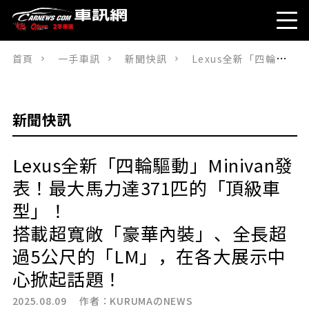
首頁
一手車訊
新聞快訊
Lexus全新「四輪驅動」Minivan發表！最大馬力達371匹的「頂級車型」！搭載超寬敞「豪華內裝」、全長超過5公尺的「LM」，在各大展示中心掀起話題！
新聞快訊
Lexus全新「四輪驅動」Minivan發
表！最大馬力達371匹的「頂級車
型」！
搭載超寬敞「豪華內裝」、全長超
過5公尺的「LM」，在各大展示中
心掀起話題！
2025.08.09 作者：
KURUMAのNEWS