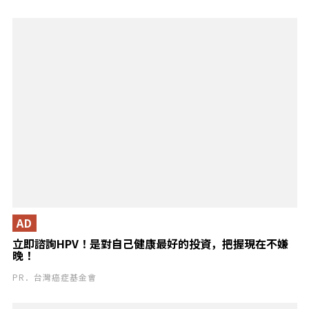
AD
立即諮詢HPV！是對自己健康最好的投資，把握現在不嫌
晚！
PR．台灣癌症基金會