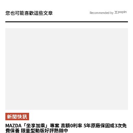
您也可能喜歡這些文章
Recommended by
新聞快訊
MAZDA「坐享加乘」專案 高額0利率 5年原廠保固或3次免
費保養 限量型動版好評熱銷中