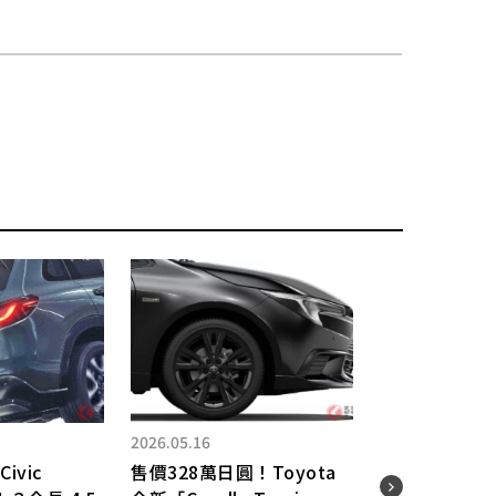
2026.05.16
2025.
ivic
售價328萬日圓！Toyota
新車 