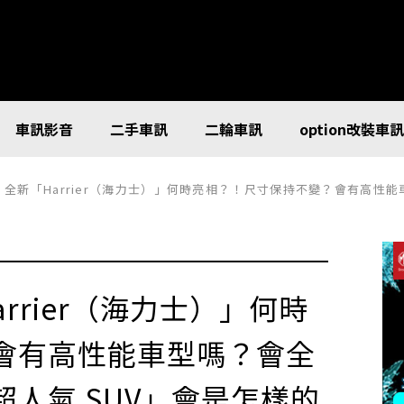
車訊影音
二手車訊
二輪車訊
option改裝車
田）全新「Harrier（海力士）」何時亮相？！尺寸保持不變？會有高性能車型
arrier（海力士）」何時
會有高性能車型嗎？會全
人氣 SUV」會是怎樣的