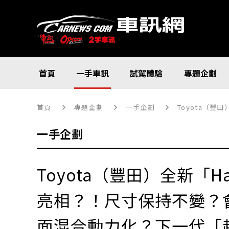
首頁
一手車訊
試駕體驗
專題企劃
首頁
專題企劃
一手企劃
Toyota（豐
一手企劃
Toyota（豐田）全新「H
亮相？！尺寸保持不變？
面混合動力化？下一代「超