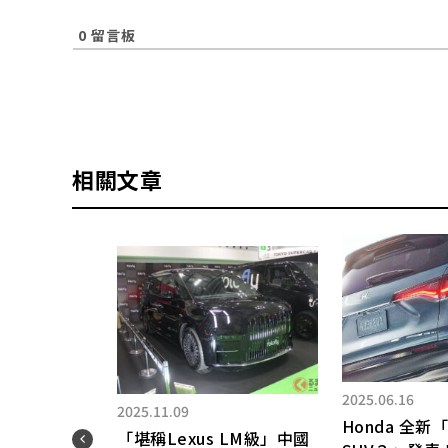
0
留言板
相關文章
2025.06.16
2025.11.09
Honda 全新「C
「堪稱Lexus LM級」中國