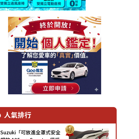
人氣排行
Suzuki「可放進全罩式安全