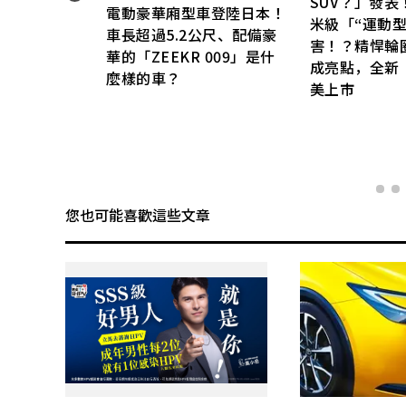
SUV？」發表！
電動豪華廂型車登陸日本！
米級「“運動型
車長超過5.2公尺、配備豪
害！？精悍輪
」車
華的「ZEEKR 009」是什
成亮點，全新「
」超
麼樣的車？
美上市
您也可能喜歡這些文章