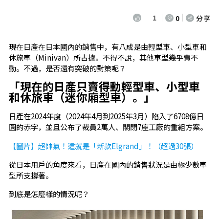
1
0
分享
現在日產在日本國內的銷售中，有八成是由輕型車、小型車和
休旅車（Minivan）所占據。不得不說，其他車型幾乎賣不
動。不過，是否還有突破的對策呢？
「現在的日產只賣得動輕型車、小型車
和休旅車（迷你廂型車）。」
日產在2024年度（2024年4月到2025年3月）陷入了6708億日
圓的赤字，並且公布了裁員2萬人、關閉7座工廠的重組方案。
【圖片】超帥氣！這就是「新款Elgrand」！（超過30張）
從日本用戶的角度來看，日產在國內的銷售狀況是由極少數車
型所支撐著。
到底是怎麼樣的情況呢？