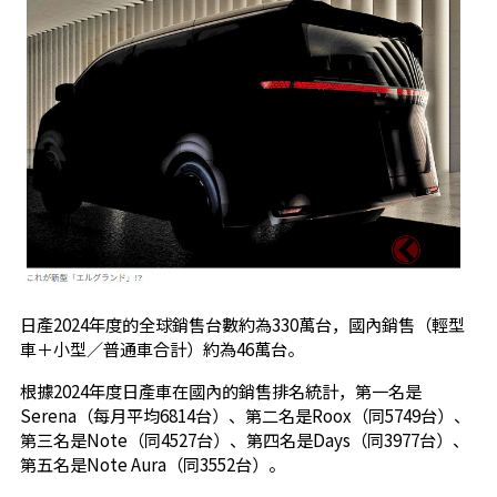
日產2024年度的全球銷售台數約為330萬台，國內銷售（輕型
車＋小型／普通車合計）約為46萬台。
根據2024年度日產車在國內的銷售排名統計，第一名是
Serena（每月平均6814台）、第二名是Roox（同5749台）、
第三名是Note（同4527台）、第四名是Days（同3977台）、
第五名是Note Aura（同3552台）。