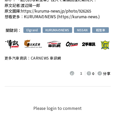
原文記者:
渡辺陽一郎
原文圖庫:
https://kuruma-news.jp/photo/926265
想看更多：
KURUMAのNEWS (https://kuruma-news.)
關鍵詞：
Elgrand
KURUMAのNEWS
NISSAN
輕型車
更多汽車資訊：CARNEWS 車訊網
1
0
分享
Please login to comment