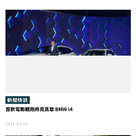
新聞快訊
首款電動轎跑將見真章 BMW i4
2021-03-25