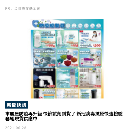
PR．台灣癌症基金會
新聞快訊
車麗屋防疫再升級 快篩試劑到貨了 新冠病毒抗原快速檢驗
套組現貨供應中
2021-06-28