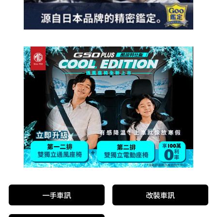
一手車訊
改裝車訊