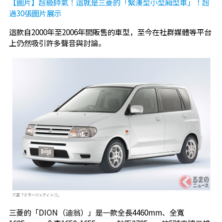
【圖片】超級帥氣！這就是三菱的「緊湊型小型廂型車」！超
過30張圖片展示
這款自2000年至2006年間販售的車型，至今在社群媒體等平台
上仍然吸引許多聲音與討論。
三菱的「DION（迪翁）」是一款全長4460mm、全寬