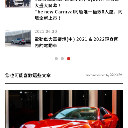
大盛大開幕！
The new Carnival同級唯一極致8人座，同
場全新上市！
2021.06.30
電動車大軍壓境(中) 2021 & 2022現身國
內的電動車
您也可能喜歡這些文章
Recommended by