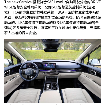
The new Carnival搭載符合SAE Level 2自動駕駛分級的DRIVE
WiSE智慧安全輔助系統，配備SCC智慧巡航控制系統 (全速
域)、FCA前方主動防撞輔助系統、BCA盲區防撞主動煞車輔助
系統、RCCA後方交通防撞主動煞車輔助系統、BVM盲區顯影輔
助系統、LKA車道修正輔助系統以及LFA車道維持輔助系統(全
速域)等多項安全科技，讓駕駛可以在旅途中安心無憂、守護與
家人出遊的行車安全。