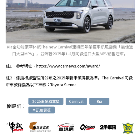
Kia全功能豪華休旅The new Carnival連續四年榮獲車訊風雲獎「最佳進
口大型MPV」，並蟬聯2025年1-4月同級進口大型MPV銷售冠軍。
註1：參考網址：https://www.carnews.com/award/
註2：係指根據監理所公布之2025年新車領牌數為準，The Carnival同級
距車款係指為以下車款：Toyota Sienna
2025車訊風雲獎
Carnival
Kia
關鍵詞：
車訊風雲獎