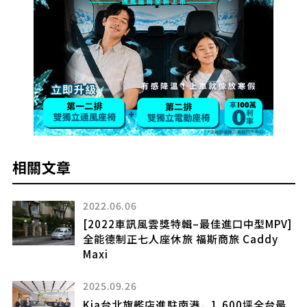
相關文章
2022.06.06
動
[2022車訊風雲獎特輯–最佳進口中型MPV]
全能德制正七人座休旅 福斯商旅 Caddy
超
Maxi
2025.09.26
Kia台北旗艦店進駐南港，1,600坪全台最