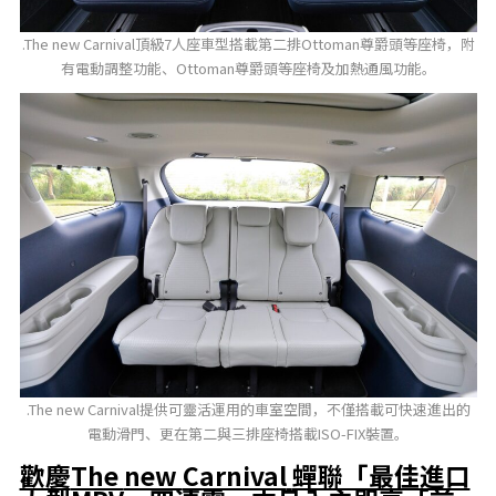
.The new Carnival頂級7人座車型搭載第二排Ottoman尊爵頭等座椅，附
有電動調整功能、Ottoman尊爵頭等座椅及加熱通風功能。
.The new Carnival提供可靈活運用的車室空間，不僅搭載可快速進出的
電動滑門、更在第二與三排座椅搭載ISO-FIX裝置。
歡慶
The
new
Carnival
蟬聯「最佳進口