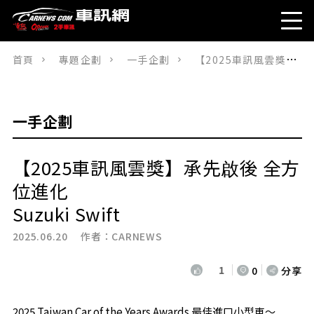
首頁
專題企劃
一手企劃
【2025車訊風雲獎】承先啟後 全方位進化 Suzuki Swift
一手企劃
【2025車訊風雲獎】承先啟後 全方
位進化
Suzuki Swift
2025.06.20 作者：
CARNEWS
1
0
分享
2025 Taiwan Car of the Years Awards 最佳進口小型車～