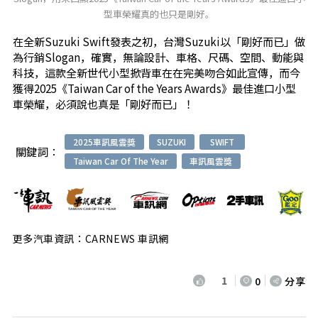
型車榮耀真的也只是剛好。
在全新Suzuki Swift發表之初，台灣Suzuki以「剛好而已」做
為行銷Slogan，確實，無論設計、車格、尺碼、空間、動能與
科技，這款全新世代小型掀背車在在完美吻合如此宣傳，而今
獲得2025《Taiwan Car of the Years Awards》最佳進口小型
車榮耀，必須說也真是「剛好而已」！
2025車訊風雲獎
SUZUKI
SWIFT
關鍵詞：
Taiwan Car Of The Year
車訊風雲獎
更多汽車資訊：CARNEWS 車訊網
1
0
分享