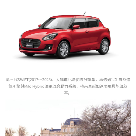
第三代SWIFT(2017～2023)。大幅進化時尚設計語彙，再透過1.2L自然進
氣引擎與Mild Hybrid油電混合動力系統，帶來卓越加速表現與能源效
率。