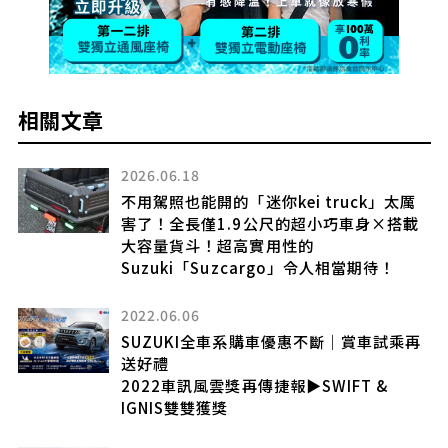
相關文章
2026.06.18
不用駕照也能開的「迷你kei truck」太厲
的
害了！全長僅1.9公尺的超小巧車身×搭載
大容量貨斗！超高實用性的
公
Suzuki「Suzcargo」令人相當期待！
2022.06.06
SUZUKI全車系購車優惠不斷｜賞車試乘再
車上
送好禮
2022車訊風雲獎再傳捷報▶SWIFT &
y
IGNIS雙雙獲獎