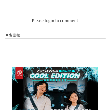
Please login to comment
0
留言板