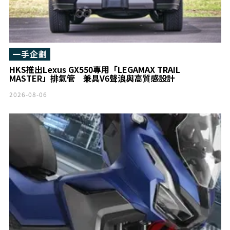
一手企劃
HKS推出Lexus GX550專用「LEGAMAX TRAIL
MASTER」排氣管 兼具V6聲浪與高質感設計
2026-08-06