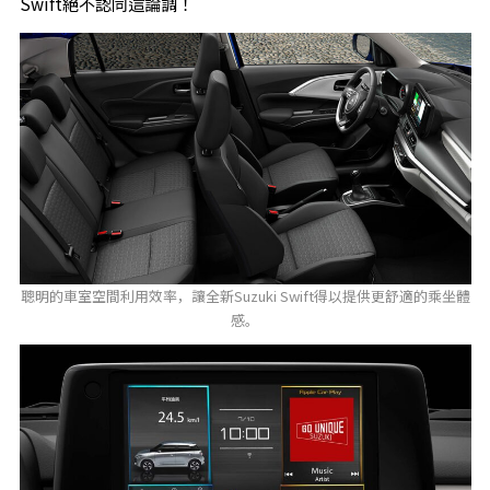
Swift絕不認同這論調！
聰明的車室空間利用效率，讓全新Suzuki Swift得以提供更舒適的乘坐體
感。