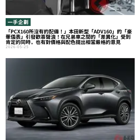
一手企劃
「PCX160所沒有的配備！」本田新型「ADV160」的「豪
華儀表」引發歡喜聲浪！在兄弟車之間的「差異化」受到
肯定的同時，也有對價格與配色提出相當嚴格的意見
2026-05-25