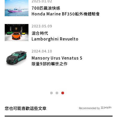
2025.01.02
品
700匹飆浪快感
￼
Honda Marine BF350船外機體驗會
2023.05.09
再造
混合時代
新世
Lamborghini Revuelto
2024.04.10
Mansory Urus Venatus S
限量9部的曠世之作
您也可能喜歡這些文章
Recommended by