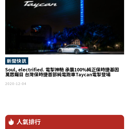
新聞快訊
Soul, electrified. 電掣神馳 承襲100%純正保時捷基因
萬眾矚目 台灣保時捷首部純電跑車Taycan電掣登場
2020-12-04
人氣排行