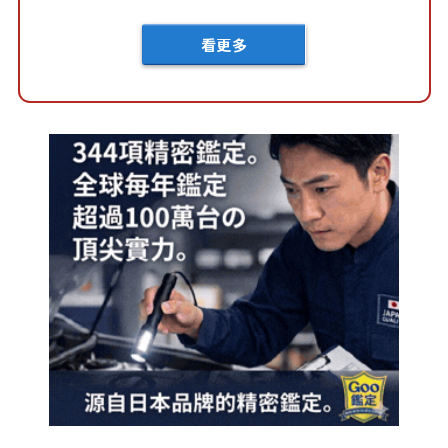
車？...
看更多