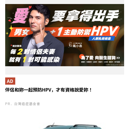
AD
伴侶和妳一起預防HPV，才有資格說愛妳！
PR．台灣癌症基金會