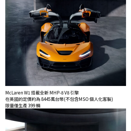
McLaren W1 搭載全新 MHP-8 V8 引擎
在英國的定價約為 8445萬台幣(不包含MSO 個人化客製)
限量僅生產 399 輛