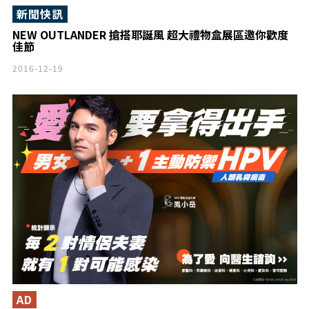
新聞快訊
NEW OUTLANDER 搶搭耶誕風 超大禮物盒展區邀你歡度
佳節
2016-12-19
AD