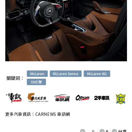
McLaren
McLaren Senna
McLaren W1
關鍵詞：
V8引擎
更多汽車資訊：CARNEWS 車訊網
0
0
分享