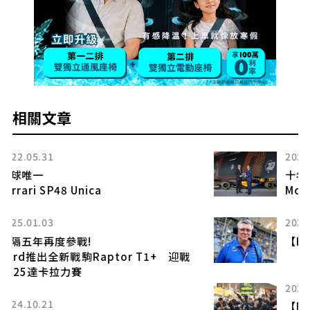
相關文章
2023.12.29
十年有成 歡慶周年
McLaren The Grand Celebration
2023.08.25
【F1專題】 Alpine高層人事大地震
2023.10.27
【F1專題】一人扛全隊？全隊扛一人？