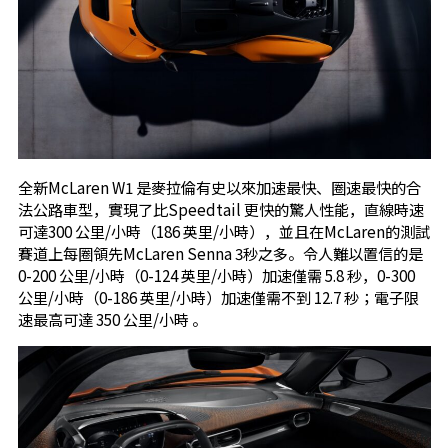
全新McLaren W1 是麥拉倫有史以來加速最快、圈速最快的合
法公路車型，實現了比Speedtail 更快的驚人性能，直線時速
可達300 公里/小時（186 英里/小時），並且在McLaren的測試
賽道上每圈領先McLaren Senna 3秒之多。令人難以置信的是
0-200 公里/小時（0-124 英里/小時）加速僅需 5.8 秒，0-300
公里/小時（0-186 英里/小時）加速僅需不到 12.7 秒；電子限
速最高可達 350 公里/小時 。