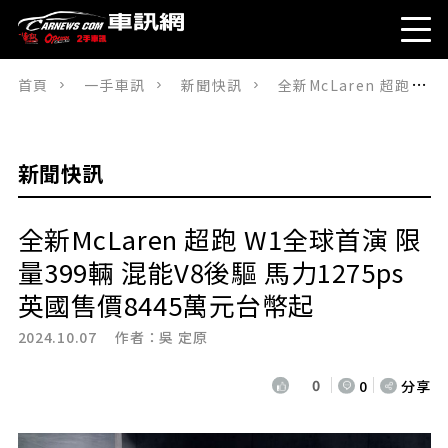
首頁
一手車訊
新聞快訊
全新McLaren 超跑 W1全球首演 限量399輛 混能V8後驅 馬力1275ps 英國售價8445萬元台幣起
新聞快訊
全新McLaren 超跑 W1全球首演 限
量399輛 混能V8後驅 馬力1275ps
英國售價8445萬元台幣起
2024.10.07 作者：
吳 定原
0
0
分享