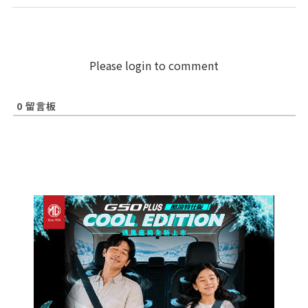
Please login to comment
0
留言板