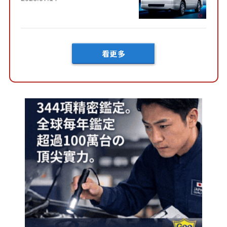
快？」討論不斷！但下訂後竟
然還要等「超過半年」才能交
車？...
看更多