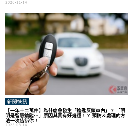
2020-11-14
新聞快訊
【一年十二萬件】為什麼會發生「鑰匙反鎖車內」？ 「明
明是智慧鑰匙…」原因其實有好幾種！？ 預防＆處理的方
法一次告訴你！
2025-08-14