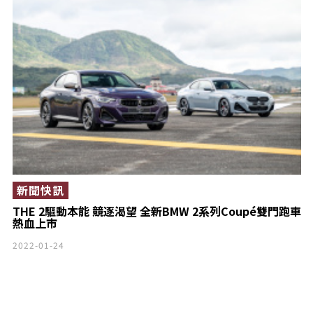
新聞快訊
THE 2驅動本能 競逐渴望 全新BMW 2系列Coupé雙門跑車
熱血上市
2022-01-24