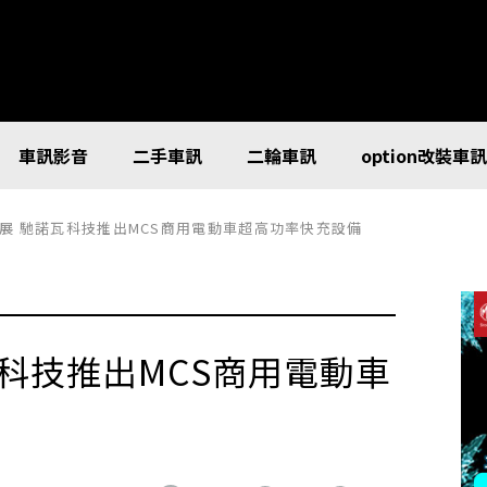
車訊影音
二手車訊
二輪車訊
option改裝車
展 馳諾瓦科技推出MCS商用電動車超高功率快充設備
科技推出MCS商用電動車