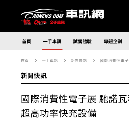
首頁
一手車訊
試駕體驗
專題企劃
首頁
一手車訊
新聞快訊
國際消費性電子
新聞快訊
國際消費性電子展 馳諾瓦
超高功率快充設備