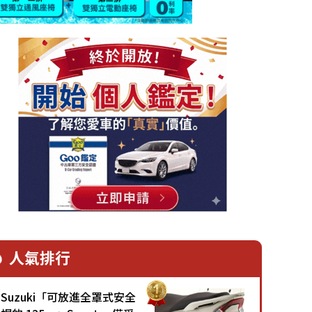
人氣排行
Suzuki「可放進全罩式安全