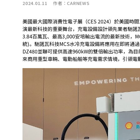
2024.01.11 作者：
CARNEWS
美國最大國際消費性電子展（CES 2024）於美國時
演最新科技的重要舞台，充電設備設計領先業者馳諾瓦科
3.84百萬瓦、最高3,000安培輸出電流的最新技術，MCS Me
統)。馳諾瓦科技MCS水冷充電設備將應用在即將通過
DZ480並聯可提供高達960kW的雙倍輸出功率，
來商用重型車輛、電動船舶等充電需求情境，引領電動