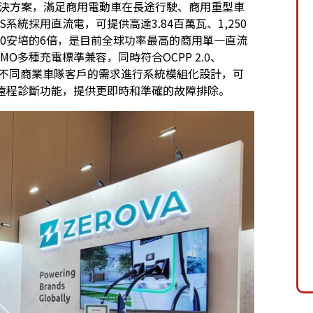
率充電解決方案，滿足商用電動車在長途行駛、商用重型車
統採用直流電，可提供高達3.84百萬瓦、1,250
500安培的6倍，是目前全球功率最高的商用單一直流
deMO多種充電標準兼容，同時符合OCPP 2.0、
技亦針對不同商業車隊客戶的需求進行系統模組化設計，可
遠程診斷功能，提供更即時和準確的故障排除。