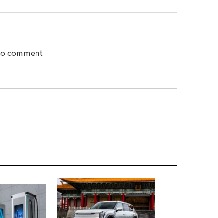
 to comment