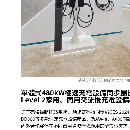
馳諾瓦科技於美國消費性電子展（CE
單體式
480kW
極速充電設備同步展
Level 2家用、商用交流慢充電設備
除了亮相最新MCS系統，馳諾瓦科技同步於CES 202
DD360等多款快速充電設備產品，及AW48、AX8
內外合作夥伴在不同商用場域情境應用的全方位需求