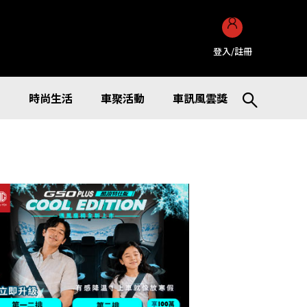
登入/註冊
訊
時尚生活
車聚活動
車訊風雲獎