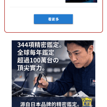
然還要等「超過半年」才能交
車？...
看更多