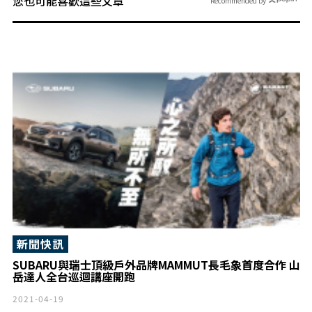
您也可能喜歡這些文章
Recommended by
新聞快訊
SUBARU與瑞士頂級戶外品牌MAMMUT長毛象首度合作 山
岳達人全台巡迴講座開跑
2021-04-19