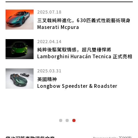
2025.07.18
S」
三叉戟純粹進化，630匹義式性能藝術現身
Maserati Mcpura
2022.04.14
長
純粹後驅駕馭情感，超凡雙棲悍將
！
Lamborghini Huracán Tecnica 正式亮相
有
2025.03.31
英國精神
Longbow Speedster & Roadster