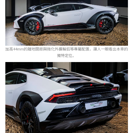
加高44mm的離地間距與強化外擴輪弧等專屬配置，讓人一眼看出本車的
獨特定位。