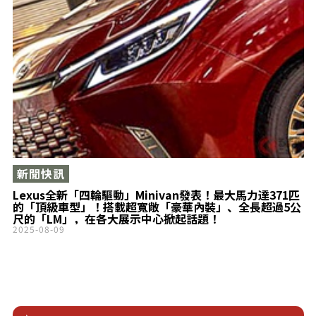
新聞快訊
Lexus全新「四輪驅動」Minivan發表！最大馬力達371匹
的「頂級車型」！搭載超寬敞「豪華內裝」、全長超過5公
尺的「LM」，在各大展示中心掀起話題！
2025-08-09