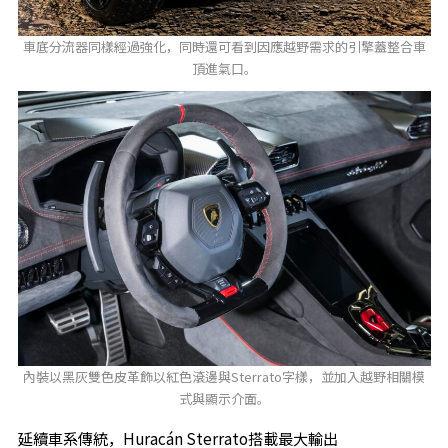
車底分流器同樣經過強化，同時還可看到因應越野需求的引擎蓋整合車
頂進氣口。
內裝以黑灰雙色皮革飾以紅色滾邊與Sterrato字樣，並加入越野相關模
式與顯示介面。
延續車系傳統，Huracán Sterrato搭載最大輸出