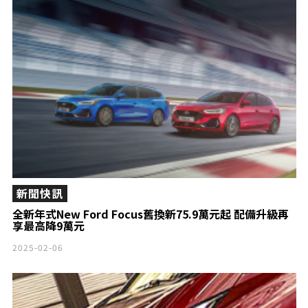
新聞快訊
全新年式New Ford Focus舊換新75.9萬元起 配備升級再
享最高降9萬元
2025-02-06