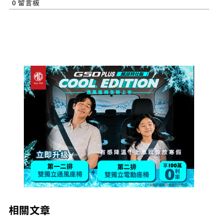
0
留言板
相關文章