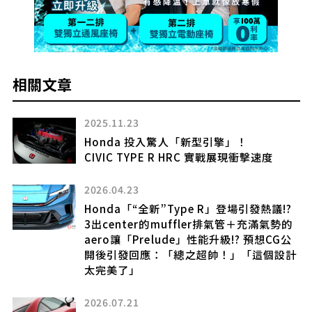
相關文章
2025.11.23
話
Honda 投入驚人「新型引擎」！
CIVIC TYPE R HRC 實戰展現衝擊速度
動
」
2026.04.23
Honda「“全新”Type R」登場引發熱議!?
3出center的muffler排氣管＋充滿氣勢的
aero讓「Prelude」性能升級!? 預想CG公
?
開後引發回應：「總之超帥！」「這個設計
太完美了」
熱烈
2026.07.21