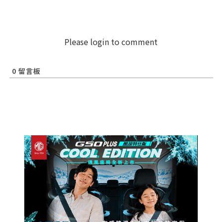
Please login to comment
0
留言板