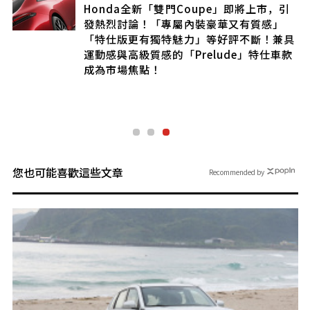
Honda全新「雙門Coupe」即將上市，引
發熱烈討論！「專屬內裝豪華又有質感」
「特仕版更有獨特魅力」等好評不斷！兼具
示！
運動感與高級質感的「Prelude」特仕車款
的
成為市場焦點！
您也可能喜歡這些文章
Recommended by