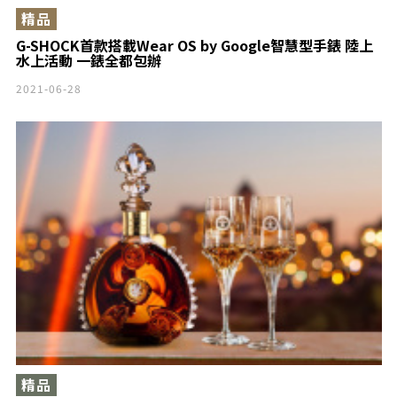
精品
G-SHOCK首款搭載Wear OS by Google智慧型手錶 陸上
水上活動 一錶全都包辦
2021-06-28
精品