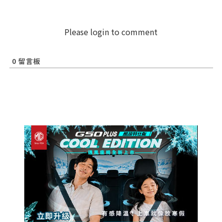
Please login to comment
0
留言板