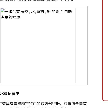
潛水員招募中
打造具有臺灣廟宇特色的官方飛行器，並將這全臺首