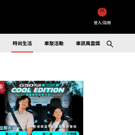
登入/註冊
訊
時尚生活
車聚活動
車訊風雲獎