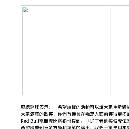
廖總經理表示，「希望這樣的活動可以讓大家重新體
大家滿滿的歡笑，你們有機會在幾萬人面前獲得更多
Red Bull電競隊閃電狼也提到，「除了看到每個
希望能看到更多有趣和搞笑的演出，我們一定是用笑