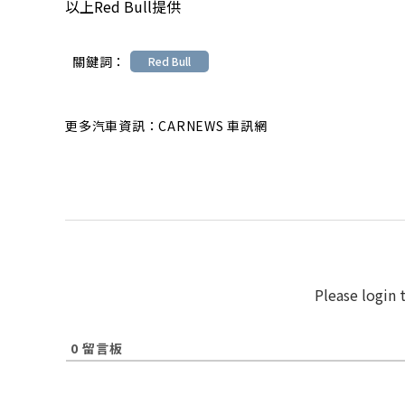
以上Red Bull提供
關鍵詞：
Red Bull
更多汽車資訊：CARNEWS 車訊網
Please login
0
留言板