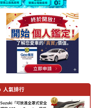
人氣排行
Suzuki「可放進全罩式安全