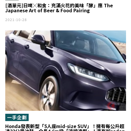
[酒單元]日啤╳和食：充滿火花的美味「酵」應 The
Japanese Art of Beer & Food Pairing
2021-10-28
一手企劃
Honda發表新型「5人座mid-size SUV」！擁有每公升超