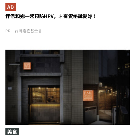
AD
伴侶和妳一起預防HPV，才有資格說愛妳！
PR．台灣癌症基金會
美食