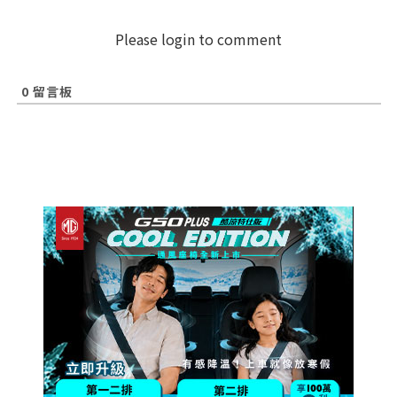
Please login to comment
0
留言板