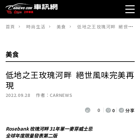
首頁
時尚生活
美食
低地之王玫瑰河畔 絕世風味完美再現
美食
低地之王玫瑰河畔 絕世風味完美再
現
2022.09.28 作者：
CARNEWS
0
0
分享
Rosebank 玫瑰河畔 31年單一麥芽威士忌
全球年度限量發表第二版