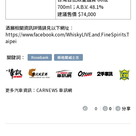
700ml；A.B.V. 48.1%
建議售價 $74,000
酒展相關資訊詳情請見以下網址：
https://www.facebook.com/WhiskyLIVE.and.FineSpirits.T
aipei
關鍵詞：
Rosebank
蘇格蘭威士忌
更多汽車資訊：CARNEWS 車訊網
0
0
分享