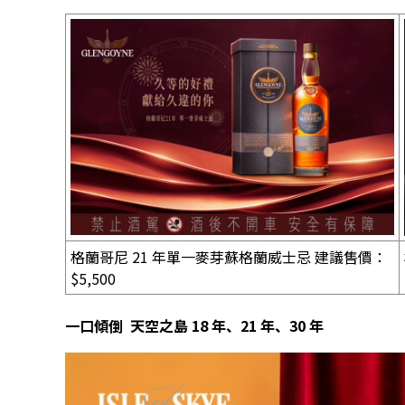
格蘭哥尼 21 年單一麥芽蘇格蘭威士忌 建議售價：
$5,500
一口傾倒 天空之島 18 年、21 年、30 年