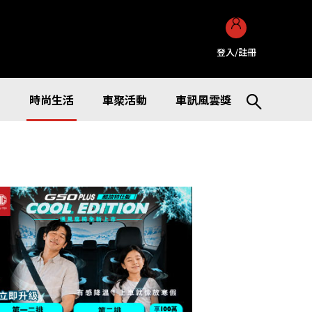
登入/註冊
訊
時尚生活
車聚活動
車訊風雲獎