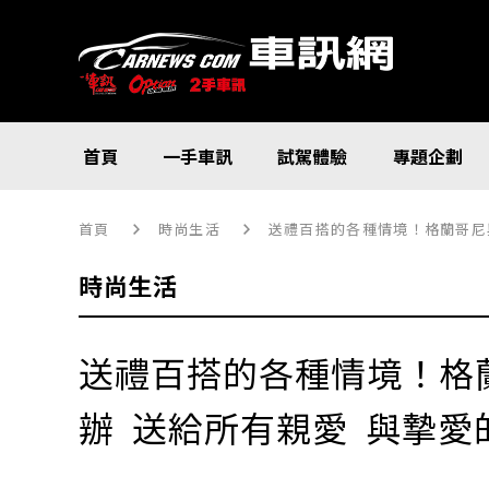
首頁
一手車訊
試駕體驗
專題企劃
首頁
時尚生活
送禮百搭的各種情境！格蘭哥尼
時尚生活
送禮百搭的各種情境！格
辦 送給所有親愛 與摯愛