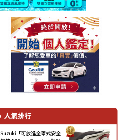
人氣排行
Suzuki「可放進全罩式安全