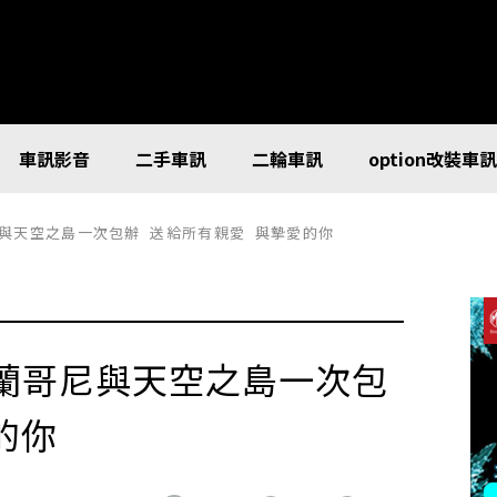
車訊影音
二手車訊
二輪車訊
option改裝車
與天空之島一次包辦 送給所有親愛 與摯愛的你
蘭哥尼與天空之島一次包
的你