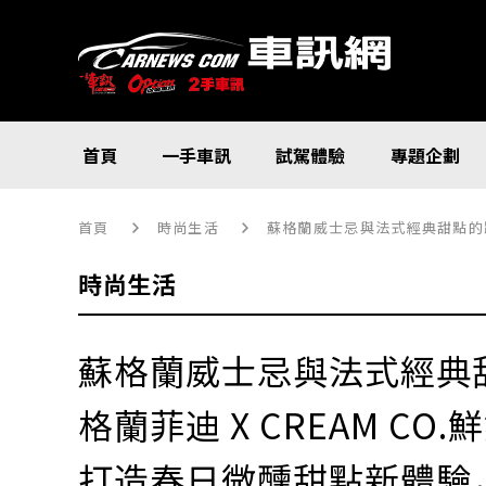
首頁
一手車訊
試駕體驗
專題企劃
首頁
時尚生活
蘇格蘭威士忌與法式經典甜點的跨
時尚生活
蘇格蘭威士忌與法式經典
格蘭菲迪 X CREAM CO
打造春日微醺甜點新體驗