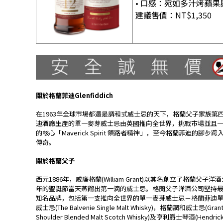
• 口感：宛如多汁烤蘋
建議售價：NT$1,350
關於格蘭菲迪Glenfiddich
在1963年全球市場都還是調和式威士忌的天下，格蘭父子家族第四代經營者Sa
迪酒廠生產的單一麥芽威士忌由英國推向全世界，挑戰市場並且
的核心「Maverick Spirit 領路者精神」，至今格蘭菲迪的
傳奇。
關於格蘭父子
西元1886年，威廉格蘭(William Grant)以其名創立了格蘭
年的聖誕節當天蒸餾出第一滴的威士忌。格蘭父子洋酒公司堅持
知名品牌，包括第一支推向全世界的單一麥芽威士忌－格蘭菲迪單一麥芽威士忌(G
威士忌(The Balvenie Single Malt Whisky)，格蘭調和威士忌(Gr
Shoulder Blended Malt Scotch Whisky)及亨利爵士琴酒(Hend