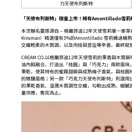
力天使布列斯特
「天使布列斯特」限量上市！稀有Amontillado
雪莉
本次聯名靈感源自 – 格蘭菲迪12年天使雪莉單一麥芽
Kinsman）精選僅有5%的Amontillado 雪
交織輕柔的木質調，以及肉桂與荳蔻等辛香，最終綻
CREAM CO.以格蘭菲迪12年天使雪莉的果香與
油內餡融合，打造出「桂圓」與「巧克力」兩款風味
果乾，使其特有的蜜餞甜韻與成熟梅子香氣，與桂圓
的微醺風格；另一款「巧克力天使布列斯特」則選用比
的果乾香氣、溫潤木質調性交織，勾勒出成熟、細膩的
量供應，售完為止。