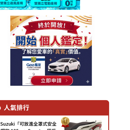
人氣排行
Suzuki「可放進全罩式安全