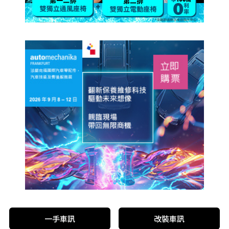
一手車訊
改裝車訊