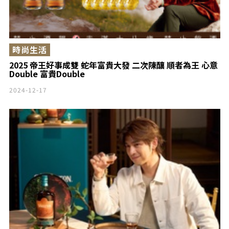
時尚生活
2025 帝王好事成雙 蛇年富貴大發 二次陳釀 順者為王 心意
Double 富貴Double
2024-12-17