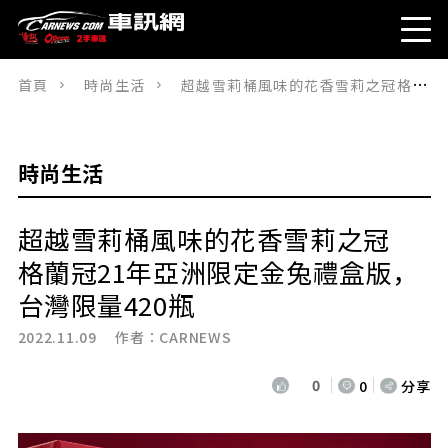
首頁
時尚生活
超越雪莉桶風味的花香雪莉之冠格蘭冠21年亞洲限定金兔禮盒版，台灣限量420瓶
時尚生活
超越雪莉桶風味的花香雪莉之冠
格蘭冠21年亞洲限定金兔禮盒版，
台灣限量420瓶
2022.11.09 作者：
CARNEWS
0
0
分享