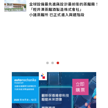
全球設備最先進與設計最前衛的蒸餾廠！
「輕井澤蒸餾酒製造株式會社」
小諸蒸餾所 已正式進入興建階段
工