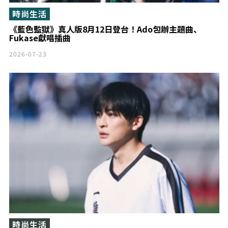
時尚生活
《藍色監獄》真人版8月12日登台！Ado包辦主題曲、
Fukase獻唱插曲
2026-07-23
時尚生活