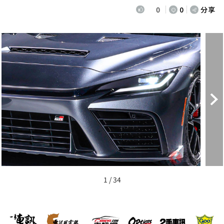
0
0
分享
1 / 34