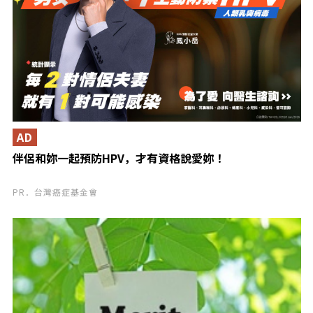
AD
伴侶和妳一起預防HPV，才有資格說愛妳！
PR．台灣癌症基金會