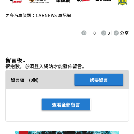
更多汽車資訊：CARNEWS 車訊網
0
0
分享
留言板..
很抱歉，必須
登入
網站才能發佈留言。
留言板
我要留言
(0則)
查看全部留言