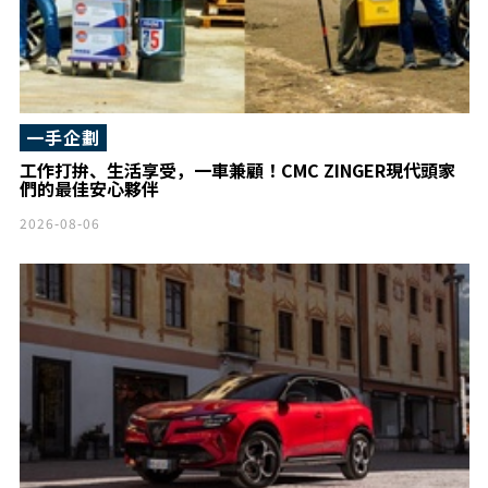
一手企劃
工作打拚、生活享受，一車兼顧！CMC ZINGER現代頭家
們的最佳安心夥伴
2026-08-06