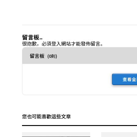
留言板..
很抱歉，必須
登入
網站才能發佈留言。
留言板
(0則)
查看全
您也可能喜歡這些文章