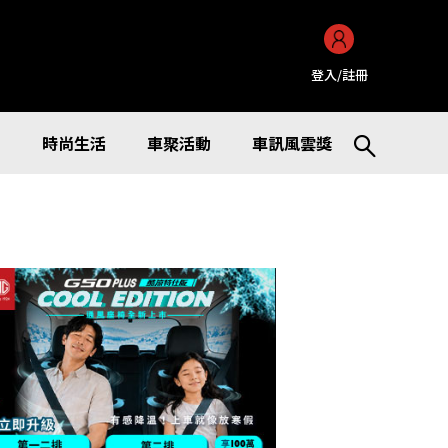
登入/註冊
訊
時尚生活
車聚活動
車訊風雲獎