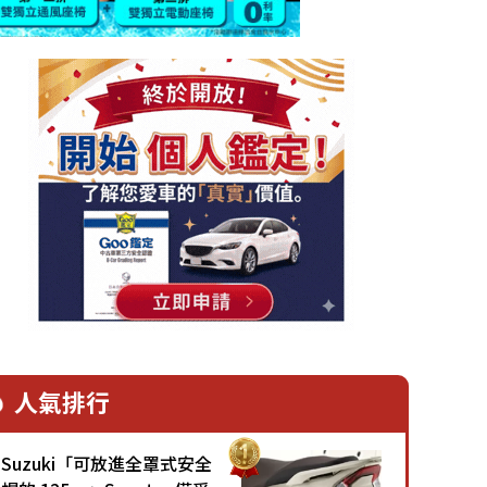
人氣排行
Suzuki「可放進全罩式安全