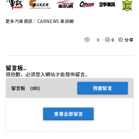
更多汽車資訊：CARNEWS 車訊網
0
0
分享
留言板..
很抱歉，必須
登入
網站才能發佈留言。
留言板
我要留言
(0則)
查看全部留言