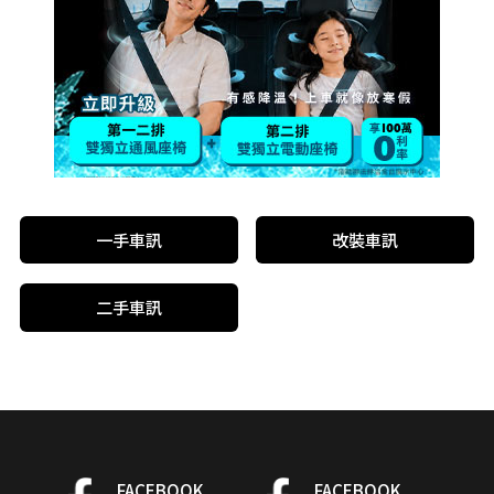
一手車訊
改裝車訊
二手車訊
FACEBOOK
FACEBOOK