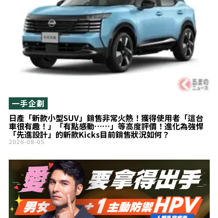
一手企劃
日產「新款小型SUV」銷售非常火熱！獲得使用者「這台
車很有趣！」「有點感動……」等高度評價！進化為強悍
「先進設計」的新款Kicks目前銷售狀況如何？
2026-08-05