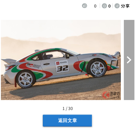
0
0
分享
1 / 30
返回文章