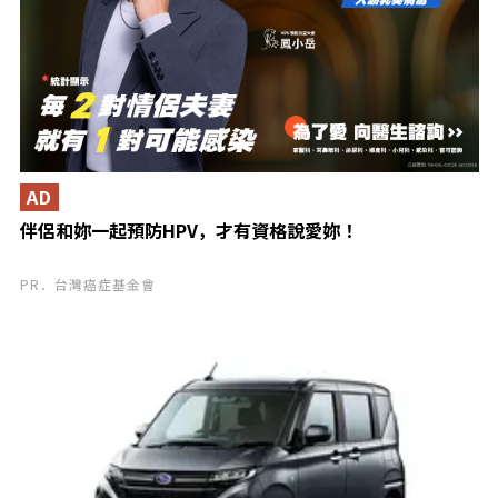
AD
伴侶和妳一起預防HPV，才有資格說愛妳！
PR．台灣癌症基金會