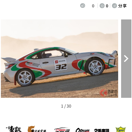
0
0
分享
1 / 30