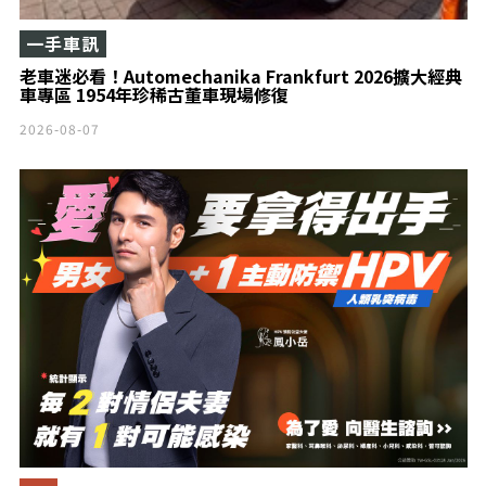
一手車訊
老車迷必看！Automechanika Frankfurt 2026擴大經典
車專區 1954年珍稀古董車現場修復
2026-08-07