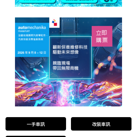
一手車訊
改裝車訊