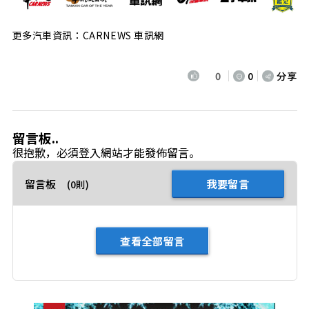
更多汽車資訊：CARNEWS 車訊網
0
0
分享
留言板..
很抱歉，必須
登入
網站才能發佈留言。
留言板
我要留言
(0則)
查看全部留言