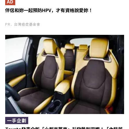
AD
伴侶和妳一起預防HPV，才有資格說愛妳！
PR．台灣癌症基金會
一手企劃