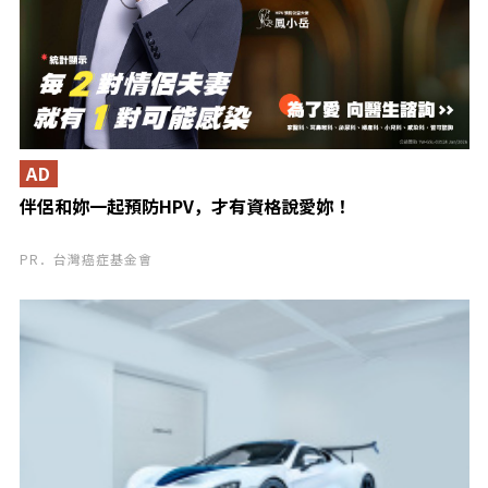
AD
伴侶和妳一起預防HPV，才有資格說愛妳！
PR．台灣癌症基金會