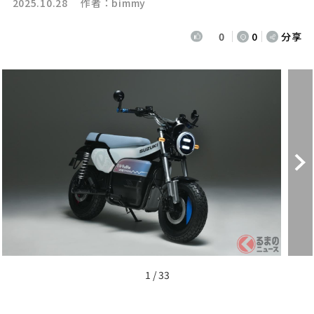
2025.10.28 作者：
bimmy
0
0
分享
1 / 33