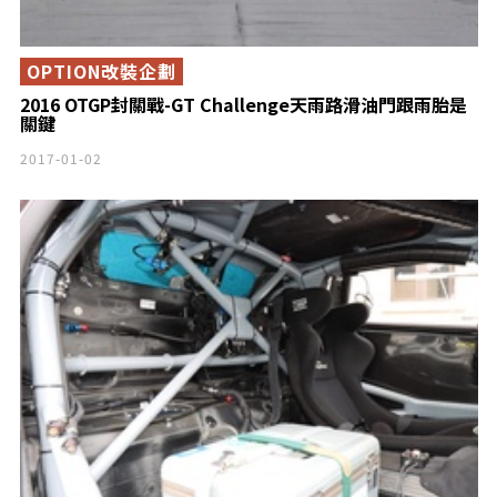
OPTION改裝企劃
2016 OTGP封關戰-GT Challenge天雨路滑油門跟雨胎是
關鍵
2017-01-02