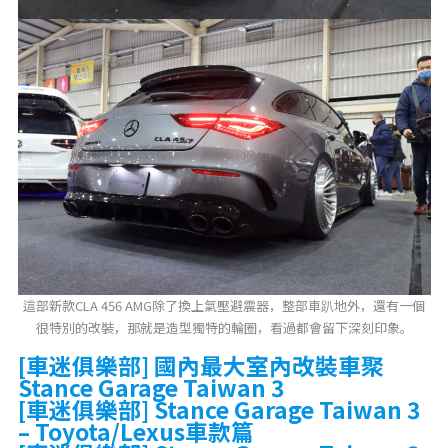
這部新款CLA 456 AMG除了換上氣壓避震器，整部車趴地外，還有一個
很特別的改裝，那就是造型獨特的輪圈，看過都會留下深刻印象。
[車迷俱樂部] 國內最大室內改裝車聚
Stance Garage Taiwan 3
[車迷俱樂部] Stance Garage Taiwan 3
– Toyota/Lexus車款篇