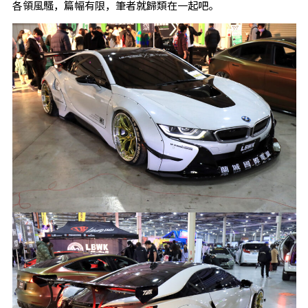
各領風騷，篇幅有限，筆者就歸類在一起吧。