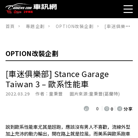
首頁
專題企劃
OPTION改裝企劃
[車迷俱樂部] Stance Garage Taiwan 3 – 歐系性能車
OPTION改裝企劃
[車迷俱樂部] Stance Garage
Taiwan 3 – 歐系性能車
2022.03.29 作者：
童秉豐
圖片來源:童秉豐(葛蘭特)
0
0
分享
說到歐系性能車尤其是超跑，應該沒有男人不喜歡，流線外型
加上充沛的動力輸出，開在路上就是拉風，而美系與歐系跑車