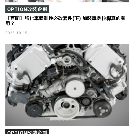
OPTION改裝企劃
【百問】強化車體剛性必改套件(下) 加裝車身拉桿真的有
用？
2025-10-15
OPTION改裝企劃