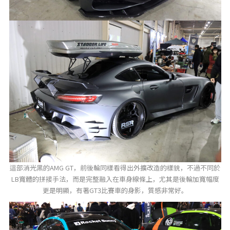
這部消光黑的AMG GT，前後輪同樣看得出外擴改造的樣貌，不過不同於
LB寬體的拼接手法，而是完整融入在車身線條上，尤其是後輪加寬幅度
更是明顯，有著GT3比賽車的身影，質感非常好。