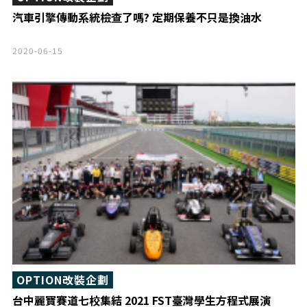
汽車引擎傳動系統檢查了嗎? 定期保養不只是換油水
2020-06-15
OPTION改裝企劃
台中麗寶賽道七校集結 2021 FST臺灣學生方程式展演