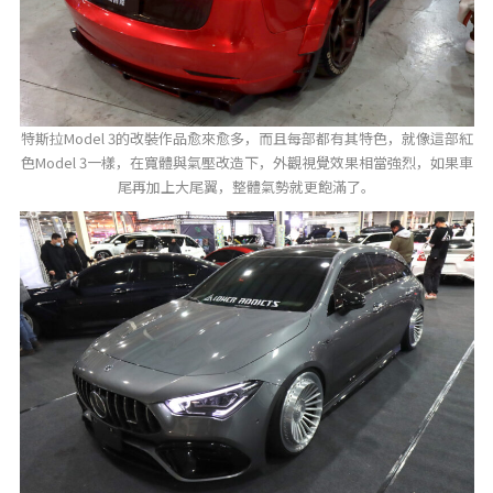
特斯拉Model 3的改裝作品愈來愈多，而且每部都有其特色，就像這部紅
色Model 3一樣，在寬體與氣壓改造下，外觀視覺效果相當強烈，如果車
尾再加上大尾翼，整體氣勢就更飽滿了。