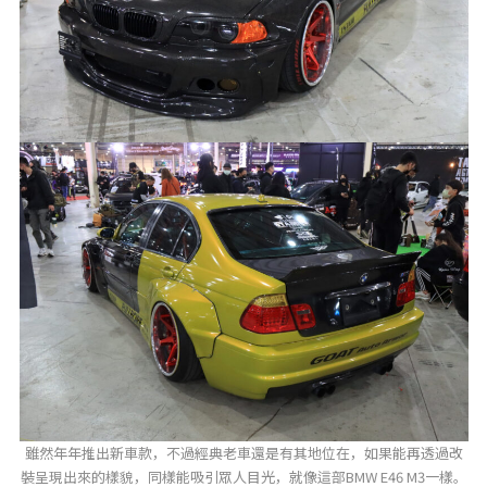
雖然年年推出新車款，不過經典老車還是有其地位在，如果能再透過改
裝呈現出來的樣貌，同樣能吸引眾人目光，就像這部BMW E46 M3一樣。