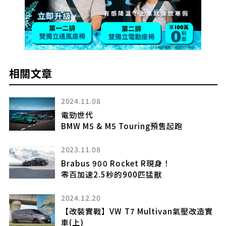
相關文章
2024.11.08
電勁世代
BMW M5 & M5 Touring預售起跑
2023.11.08
PT
Brabus 900 Rocket R現身！
零百加速2.5秒的900匹猛獸
2024.12.20
【改裝實戰】VW T7 Multivan氣壓改造實
車(上)