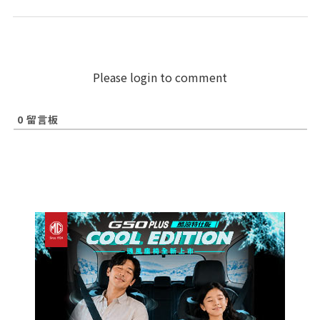
Please login to comment
0
留言板