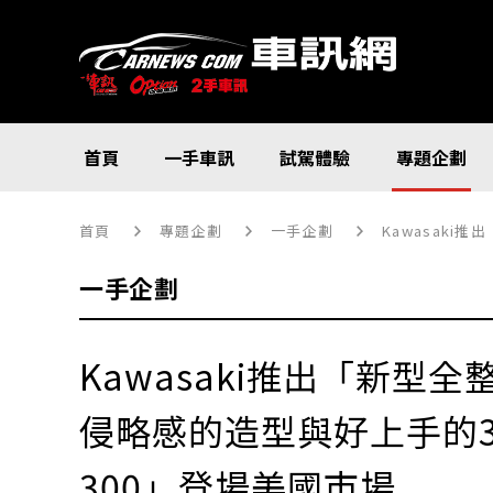
首頁
一手車訊
試駕體驗
專題企劃
首頁
專題企劃
一手企劃
Kawasaki
一手企劃
Kawasaki推出「新型
侵略感的造型與好上手的30
300」登場美國市場