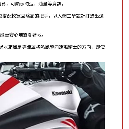
螢幕，可顯示時速、油量等資訊。
姿搭配較寬且略高的把手，以人體工學設計打造出適
車時能更安心地雙腳著地。
，透過水箱風扇導流罩將熱風導向遠離騎士的方向，即使