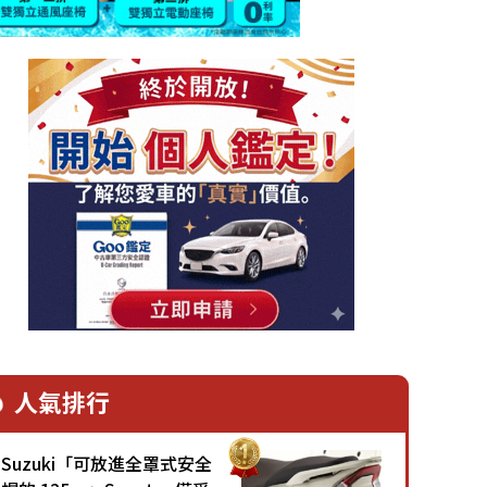
人氣排行
Suzuki「可放進全罩式安全