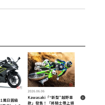
2026.06.06
2026.
Kawasaki「“新型”越野車
81萬日圓級
Kaw
款」發售！「將騎士帶上頒