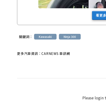
看更
關鍵詞：
Kawasaki
Ninja 300
更多汽車資訊：CARNEWS 車訊網
Please login