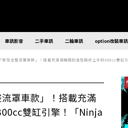
車訊影音
二手車訊
二輪車訊
option改裝車
推出「新型全整流罩車款」！搭載充滿侵略感的造型與好上手的300cc雙缸引擎
全整流罩車款」！搭載充滿
0cc雙缸引擎！「Ninja