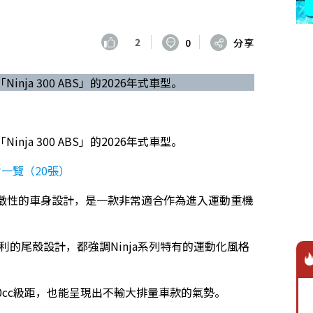
2
0
分享
inja 300 ABS」的2026年式車型。
inja 300 ABS」的2026年式車型。
圖片一覽（20張）
ja象徵性的車身設計，是一款非常適合作為進入運動重機
銳利的尾殼設計，都強調Ninja系列特有的運動化風格
0cc級距，也能呈現出不輸大排量車款的氣勢。