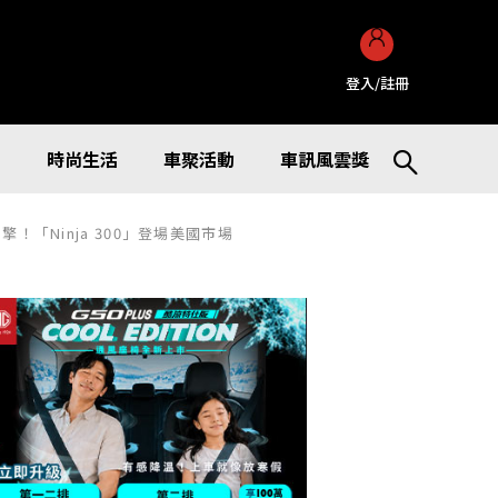
登入/註冊
訊
時尚生活
車聚活動
車訊風雲獎
！「Ninja 300」登場美國市場