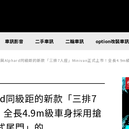
車訊影音
二手車訊
二輪車訊
option改裝車
phard同級距的新款「三排7人座」Minivan正式上市！全長4.9m級車身採用搶眼亮黃色！還具備「對
ard同級距的新款「三排7
市！全長4.9m級車身採用搶
式尾門」的