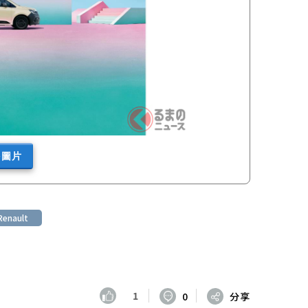
多圖片
Renault
1
0
分享