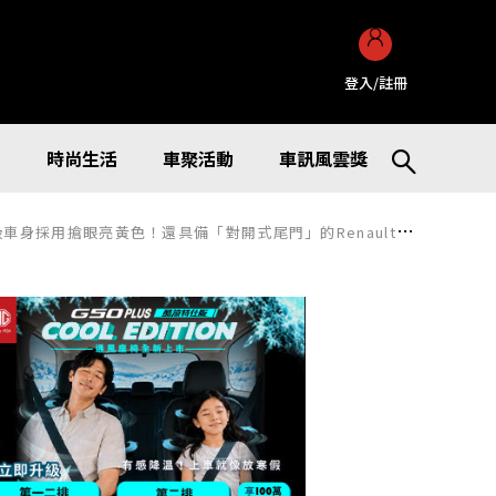
登入/註冊
訊
時尚生活
車聚活動
車訊風雲獎
開式尾門」的Renault「Grand Kangoo Couleur」到底是什麼車！