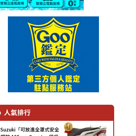
人氣排行
Suzuki「可放進全罩式安全