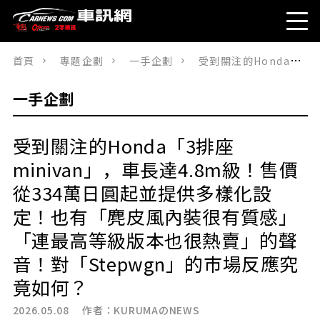
首頁
專題企劃
一手企劃
受到關注的Honda「3排座minivan」，車長達4.8m級！售價從334萬日圓起並提供多樣化設定！也有「麂皮風內裝很有質感」「連最高等級版本也很熱賣」的聲音！對「Stepwgn」的市場反應究竟如何？
一手企劃
受到關注的Honda「3排座
minivan」，車長達4.8m級！售價
從334萬日圓起並提供多樣化設
定！也有「麂皮風內裝很有質感」
「連最高等級版本也很熱賣」的聲
音！對「Stepwgn」的市場反應究
竟如何？
2026.05.08 作者：
KURUMAのNEWS