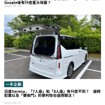
Google後有什麼重大改變？
2026-05-26
一手企劃
日產Serena，「7人座」和「8人座」有什麼不同？ 座椅
配置以及「雙後門」的便利性也值得關注！
2025-09-17