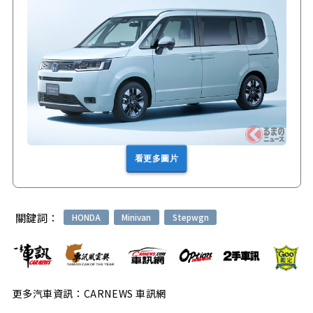
看更多圖片
關鍵詞：
HONDA
Minivan
Stepwgn
更多汽車資訊：CARNEWS 車訊網