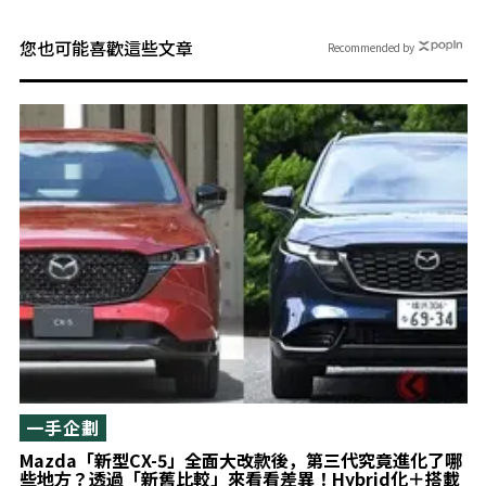
您也可能喜歡這些文章
Recommended by
一手企劃
Mazda「新型CX-5」全面大改款後，第三代究竟進化了哪
些地方？透過「新舊比較」來看看差異！Hybrid化＋搭載