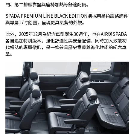
門、第二排腳靠墊與座椅加熱等舒適配備。
SPADA PREMIUM LINE BLACK EDITION則採用黑色鍍鉻飾件
與專屬17吋鋁圈，呈現更具氣勢的外觀。
此外，2025年12月為紀念車型誕生30週年，也在AIR與SPADA
各自追加特別版本，強化舒適性與安全配備，同時加入致敬初
代標誌的專屬徽飾，是一款兼具歷史意義與進化性能的紀念車
型。