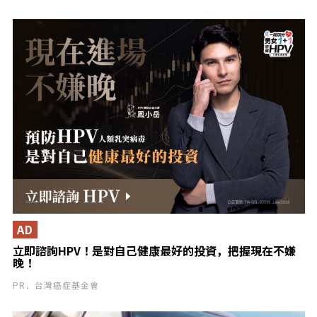
AD
立即諮詢HPV！是對自己健康最好的投資，把握現在不嫌
晚！
PR．台灣癌症基金會