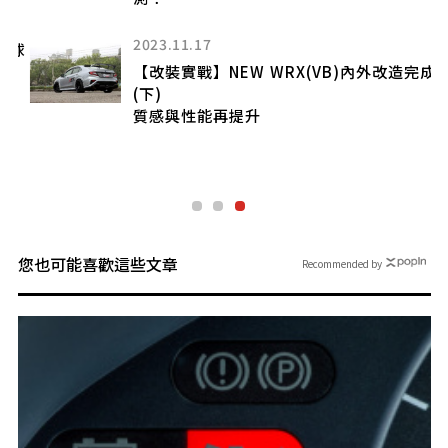
2023.11.17
全球
【改裝實戰】NEW WRX(VB)內外改造完成
(下)
質感與性能再提升
您也可能喜歡這些文章
Recommended by