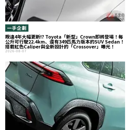
一手企劃
睽違4年大幅更新!? Toyota「新型」Crown即將登場！每
公升可行駛22.4km、還有349匹馬力版本的SUV Sedan！
搭載紅色Caliper與全新設計的「Crossover」曝光！
2026-08-07