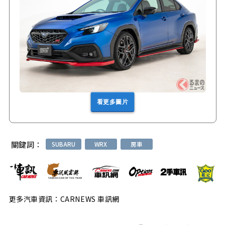
看更多圖片
關鍵詞：
SUBARU
WRX
房車
更多汽車資訊：CARNEWS 車訊網