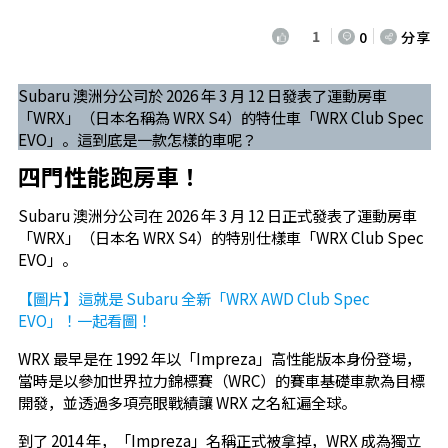
1
0
分享
Subaru 澳洲分公司於 2026 年 3 月 12 日發表了運動房車
「WRX」（日本名稱為 WRX S4）的特仕車「WRX Club Spec
EVO」。這到底是一款怎樣的車呢？
四門性能跑房車！
Subaru 澳洲分公司在 2026 年 3 月 12 日正式發表了運動房車
「WRX」（日本名 WRX S4）的特別仕樣車「WRX Club Spec
EVO」。
【圖片】這就是 Subaru 全新「WRX AWD Club Spec
EVO」！一起看圖！
WRX 最早是在 1992 年以「Impreza」高性能版本身份登場，
當時是以參加世界拉力錦標賽（WRC）的賽車基礎車款為目標
開發，並透過多項亮眼戰績讓 WRX 之名紅遍全球。
到了 2014 年，「Impreza」名稱正式被拿掉，WRX 成為獨立