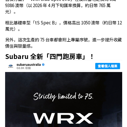
9386 澳幣（以 2026 年 4 月下旬匯率換算，約日幣 765 萬
元）。
相比基礎車型「tS Spec B」，價格高出 1050 澳幣（約日幣 12
萬元）。
另外，這次生產的 75 台車都會附上專屬序號，進一步提升收藏
價值與限量感。
Subaru 全新「四門跑房車」！