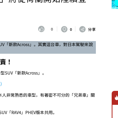
0
0
分享
SUV「新款Across」。其實這台車，對日本駕駛來說
開賣！
型SUV「新款Across」。
張）
本人非常熟悉的車型，有著密不可分的「兄弟車」關
SUV「RAV4」PHEV版本共用。