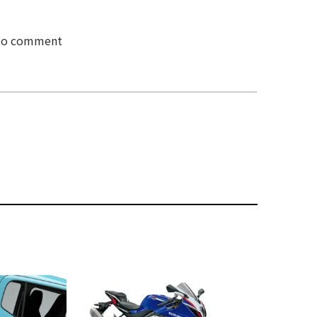
 to comment