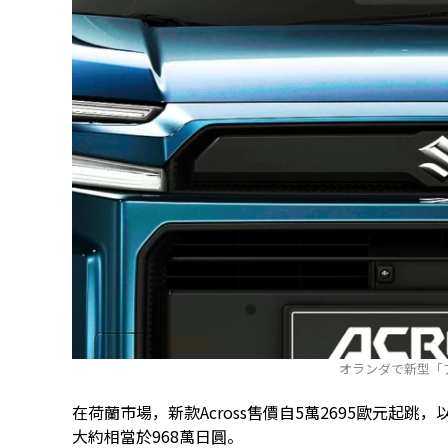
オランダで新型「
在荷蘭市場，新款Across售價自5萬2695歐元起跳，
大約相當於968萬日圓。