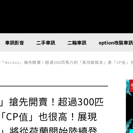
車訊影音
二手車訊
二輪車訊
option改裝車
SUV「Across」搶先開賣！超過300匹馬力的「高性能版本」連「CP值」也很
oss」搶先開賣！超過300匹
「CP值」也很高！展現
WD」將從荷蘭開始陸續登