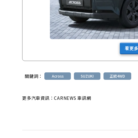
看更
關鍵詞：
Across
SUZUKI
正統4WD
更多汽車資訊：CARNEWS 車訊網