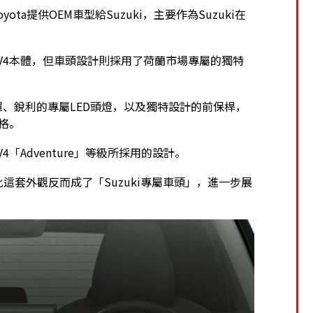
yota提供OEM車型給Suzuki，主要作為Suzuki在
V4本體，但車頭設計則採用了荷蘭市場專屬的獨特
箱護罩、銳利的專屬LED頭燈，以及獨特設計的前保桿，
格。
「Adventure」等級所採用的設計。
此這套外觀反而成了「Suzuki專屬車頭」，進一步展