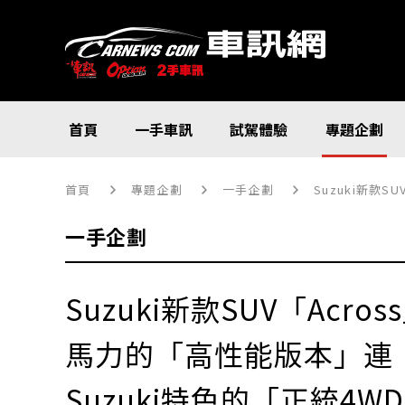
首頁
一手車訊
試駕體驗
專題企劃
首頁
專題企劃
一手企劃
Suzuki新款
一手企劃
Suzuki新款SUV「Acr
馬力的「高性能版本」連
Suzuki特色的「正統4