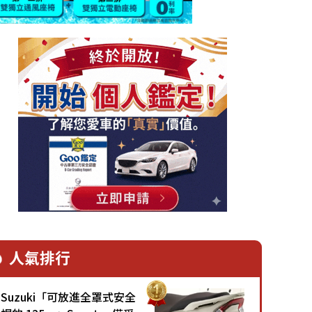
人氣排行
Suzuki「可放進全罩式安全