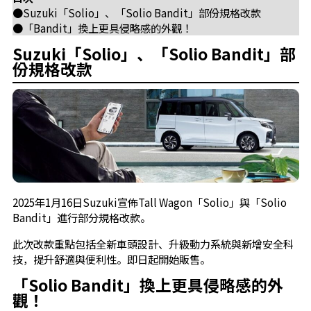
●Suzuki「Solio」、「Solio Bandit」部份規格改款
●「Bandit」換上更具侵略感的外觀！
Suzuki「Solio」、「Solio Bandit」部
份規格改款
2025年1月16日Suzuki宣佈Tall Wagon「Solio」與「Solio
Bandit」進行部分規格改款。
此次改款重點包括全新車頭設計、升級動力系統與新增安全科
技，提升舒適與便利性。即日起開始販售。
「Solio Bandit」換上更具侵略感的外
觀！