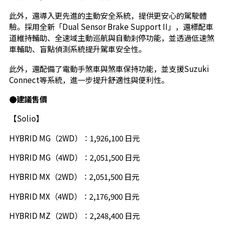
此外，還導入更先進的主動安全系統，提供更安心的駕駛體
驗。採用全新「Dual Sensor Brake Support II」，還標配車
道維持輔助、全速域主動巡航與自動剎停功能，並透過低速煞
車輔助、盲點偵測系統提升駕車安全性。
此外，還配備了電動手煞車與煞車保持功能，並支援Suzuki
Connect等系統，進一步提升舒適性與便利性。
●建議售價
【Solio】
HYBRID MG（2WD）：1,926,100 日元
HYBRID MG（4WD）：2,051,500 日元
HYBRID MX（2WD）：2,051,500 日元
HYBRID MX（4WD）：2,176,900 日元
HYBRID MZ（2WD）：2,248,400 日元