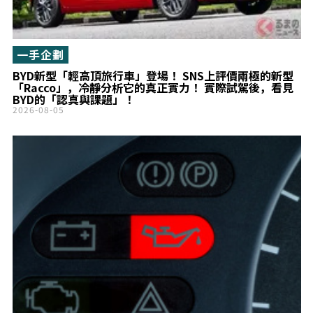
一手企劃
BYD新型「輕高頂旅行車」登場！ SNS上評價兩極的新型
「Racco」，冷靜分析它的真正實力！ 實際試駕後，看見
BYD的「認真與課題」！
2026-08-05