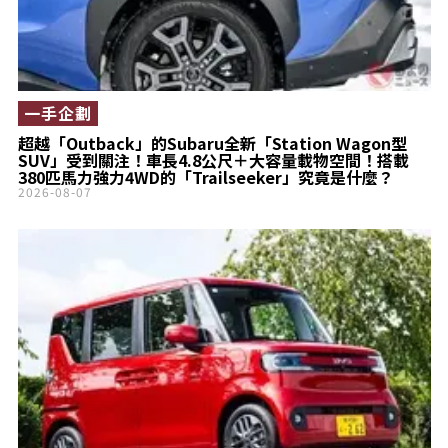
一手企劃
超越「Outback」的Subaru全新「Station Wagon型
SUV」受到關注！車長4.8公尺＋大容量載物空間！搭載
380匹馬力強力4WD的「Trailseeker」究竟是什麼？
2026-08-07