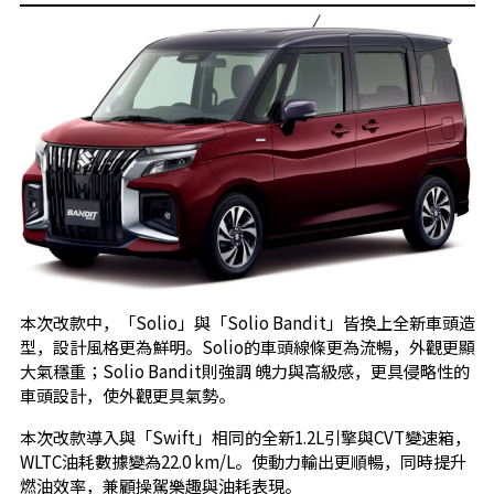
本次改款中，「Solio」與「Solio Bandit」皆換上全新車頭造
型，設計風格更為鮮明。Solio的車頭線條更為流暢，外觀更顯
大氣穩重；Solio Bandit則強調 魄力與高級感，更具侵略性的
車頭設計，使外觀更具氣勢。
本次改款導入與「Swift」相同的全新1.2L引擎與CVT變速箱，
WLTC油耗數據變為22.0 km/L。使動力輸出更順暢，同時提升
燃油效率，兼顧操駕樂趣與油耗表現。