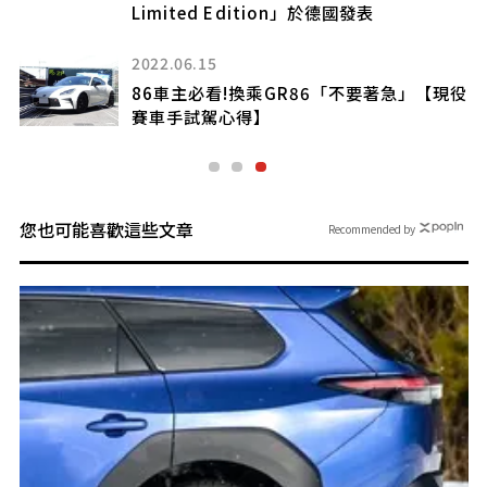
Limited Edition」於德國發表
模
2022.06.15
86車主必看!換乘GR86「不要著急」【現役
賽車手試駕心得】
您也可能喜歡這些文章
Recommended by