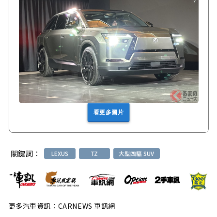
看更多圖片
關鍵詞：
LEXUS
TZ
大型四驅 SUV
更多汽車資訊：CARNEWS 車訊網