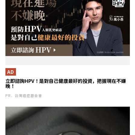
AD
立即諮詢HPV！是對自己健康最好的投資，把握現在不嫌
晚！
PR．台灣癌症基金會