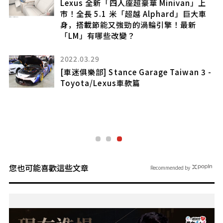
Lexus 全新「四人座超豪華 Minivan」上
」
市！全長 5.1 米「超越 Alphard」巨大車
」
身，搭載節能又強勁的渦輪引擎！最新
「LM」有哪些改變？
2022.03.29
[車迷俱樂部] Stance Garage Taiwan 3 -
Toyota/Lexus車款篇
您也可能喜歡這些文章
Recommended by