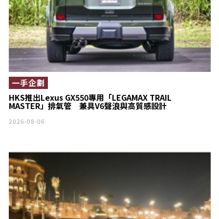
一手企劃
HKS推出Lexus GX550專用「LEGAMAX TRAIL
MASTER」排氣管 兼具V6聲浪與高質感設計
2026-08-06