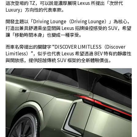
這次登場的 TZ，可以說是濃厚展現 Lexus 所提出「次世代
Luxury」方向性的代表車款。
開發主題以「Driving Lounge（Driving Lounge）」為核心，
打造出兼具舒適乘坐空間與 Lexus 招牌操控感受的 SUV，希望
讓「移動時間本身」也變成一種享受。
而車名旁提出的關鍵字 “DISCOVER LIMITLESS（Discover
Limitless）”，似乎也代表 Lexus 希望透過 BEV 特有的靜肅性
與開放感，提供超越傳統 SUV 框架的全新體驗價值。