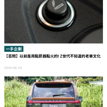
一手企劃
【百問】以前是用點菸器點火的! Z世代不知道的老車文化
2024-06-19