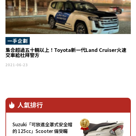
一手企劃
集合超過五十輛以上！Toyota新一代Land Cruiser火速
交車給杜拜警方
2021-06-23
人氣排行
Suzuki「可放進全罩式安全帽
的 125cc」Scooter 備受矚