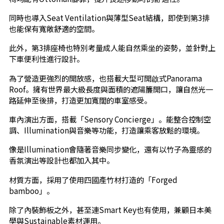
同時也導入Seat Ventilation與薄型Seat結構，即使到第3排
也能保有寬敞舒適的空間。
此外，第3排座椅也特別考量成人能自然乘坐的姿勢，並針對上
下車便利性進行設計。
為了營造更強烈的開放感，也搭載大型可開啟式Panorama
Roof。擁有世界最大級長度與面積的遮陽簾開口，讓自然光一
路延伸至後排，打造更加寬闊的車室感受。
車內演出方面，搭載「Sensory Concierge」。能整合控制空
調、Illumination與音樂等功能，打造讓乘客放鬆的環境。
像是Illumination會隨著音樂同步變化，還有以竹子為靈感的
香氛演出等設計也都加入其中。
材質方面，採用了使用四國產竹材打造的「Forged
bamboo」。
除了內裝飾板之外，甚至連Smart Key也有使用，兼顧日本美
學與Sustainable素材運用。