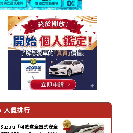
人氣排行
Suzuki「可放進全罩式安全