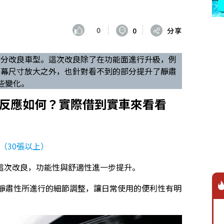
0
0
分享
is」的一部分改良車型。這次改良除了在功能面進行升級，例
rake，以及螢幕尺寸放大之外，也針對看不到的部分提升了靜肅
哪些變化。
銷商反應如何？實際借到實車來看看
。
！（30張以上）
透過這次改良，功能性與舒適性進一步提升。
提升靜肅性所進行的細節調整，讓日常使用的便利性有明