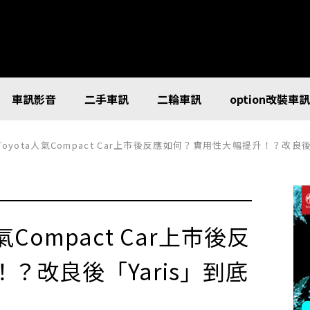
車訊影音
二手車訊
二輪車訊
option改裝車
Toyota人氣Compact Car上市後反應如何？實用性大幅提升！？改良
氣Compact Car上市後反
？改良後「Yaris」到底