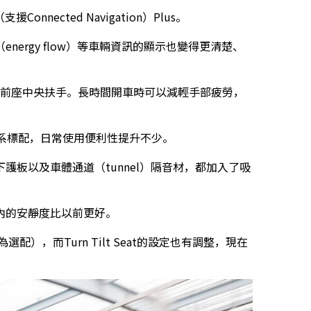
Connected Navigation）Plus。
ergy flow）等車輛資訊的顯示也變得更清楚、
標配前座中央扶手。長時間開車時可以減輕手部疲勞，
變成全車系標配，日常使用便利性提升不少。
護板以及車體通道（tunnel）隔音材，都加入了吸
內的安靜度比以前更好。
），而Turn Tilt Seat的設定也有調整，現在