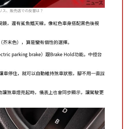
ヤリス、販売店での反響は？
視鏡，還有鯊魚鰭天線。像紅色車身搭配黑色後視
rd（芥末色），算是蠻有個性的選擇。
 parking brake）跟Brake Hold功能。中控台
住煞車讓車停住，就可以自動維持煞車狀態，腳不用一直踩
動讓煞車燈亮起時，儀表上也會同步顯示，讓駕駛更