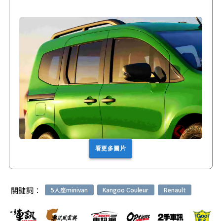
看更多圖片
關鍵詞：
5人座minivan
Kangoo Couleur
Renault