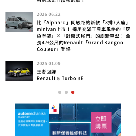
2026.06.22
比「Alphard」同級距的新款「3排7人座」
minivan上市！ 採用充滿工具車風格的「灰
色塗裝」×「對開式尾門」的創新車型！ 全
長4.9公尺的Renault「Grand Kangoo
Couleur」登場
2025.01.09
王者回歸
Renault 5 Turbo 3E