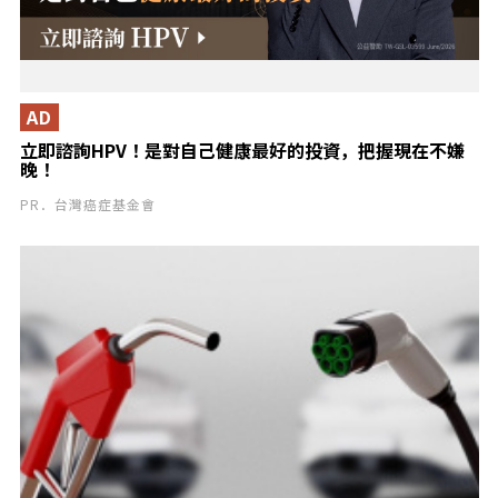
AD
立即諮詢HPV！是對自己健康最好的投資，把握現在不嫌
晚！
PR．台灣癌症基金會