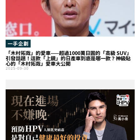
一手企劃
「木村拓哉」的愛車——超過1000萬日圓的「高級 SUV」
引發話題！這款「上鏡」的日產車到底是哪一款？神級貼
心的「木村拓哉」愛車大公開
2025-09-30