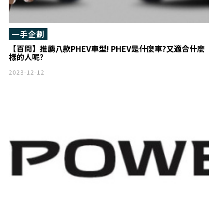
一手企劃
【百問】推薦八款PHEV車型! PHEV是什麼車?又適合什麼
樣的人呢?
2023-12-12