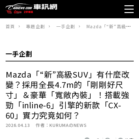
首頁
專題企劃
一手企劃
Mazda「“新”高級SUV」有什麼改變？採用全長4.7m的「剛剛好尺寸」＆豪華「寬敞內裝」！搭載強勁「inline-6」引擎的新款「CX-60」實力究竟如何？
一手企劃
Mazda「“新”高級SUV」有什麼改
變？採用全長4.7m的「剛剛好尺
寸」＆豪華「寬敞內裝」！搭載強
勁「inline-6」引擎的新款「CX-
60」實力究竟如何？
2026.04.13 作者：
KURUMAのNEWS