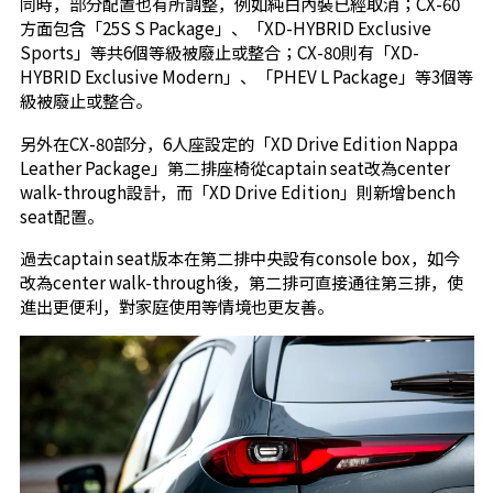
同時，部分配置也有所調整，例如純白內裝已經取消；CX-60
方面包含「25S S Package」、「XD-HYBRID Exclusive
Sports」等共6個等級被廢止或整合；CX-80則有「XD-
HYBRID Exclusive Modern」、「PHEV L Package」等3個等
級被廢止或整合。
另外在CX-80部分，6人座設定的「XD Drive Edition Nappa
Leather Package」第二排座椅從captain seat改為center
walk-through設計，而「XD Drive Edition」則新增bench
seat配置。
過去captain seat版本在第二排中央設有console box，如今
改為center walk-through後，第二排可直接通往第三排，使
進出更便利，對家庭使用等情境也更友善。