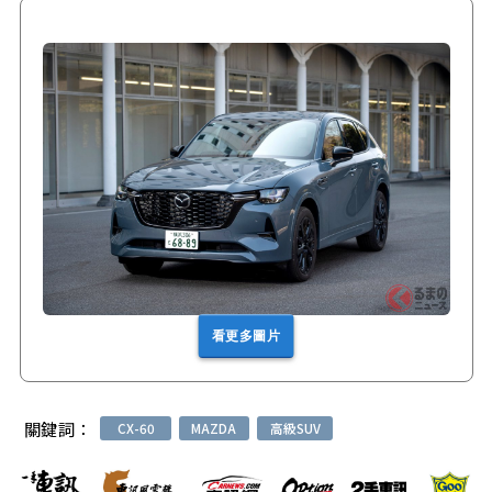
看更多圖片
關鍵詞：
CX-60
MAZDA
高級SUV