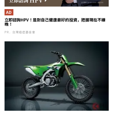
AD
立即諮詢HPV！是對自己健康最好的投資，把握現在不嫌
晚！
PR．台灣癌症基金會