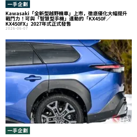
一手企劃
Kawasaki「全新型越野機車」上市，徹底優化大幅提升
戰鬥力！可與「智慧型手機」連動的「KX450F／
KX450FX」2027年式正式發售
2026-06-07
一手企劃