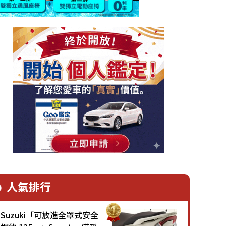
人氣排行
Suzuki「可放進全罩式安全