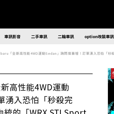
車訊影音
二手車訊
二輪車訊
option改裝車
aru「全新高性能4WD運動Sedan」詢問度暴增！訂單湧入恐怕「秒殺完售」？承襲「Imp
「全新高性能4WD運動
訂單湧入恐怕「秒殺完
的「WRX STI Sport