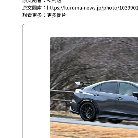
原文記者：松村透
原文圖庫：https://kuruma-news.jp/photo/103990
想看更多：
更多圖片