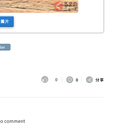
多圖片
an
0
0
分享
 to comment