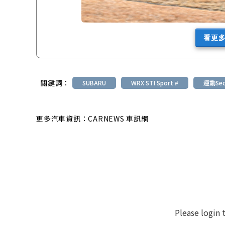
看更
關鍵詞：
SUBARU
WRX STI Sport #
運動Sed
更多汽車資訊：CARNEWS 車訊網
Please login