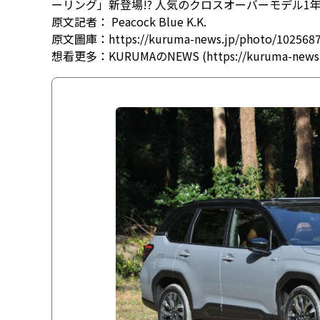
ーリング」新登場!? 人気のクロスオーバーモデル1
原文記者：
Peacock Blue K.K.
原文圖庫：
https://kuruma-news.jp/photo/102568
想看更多：
KURUMAのNEWS (https://kuruma-news