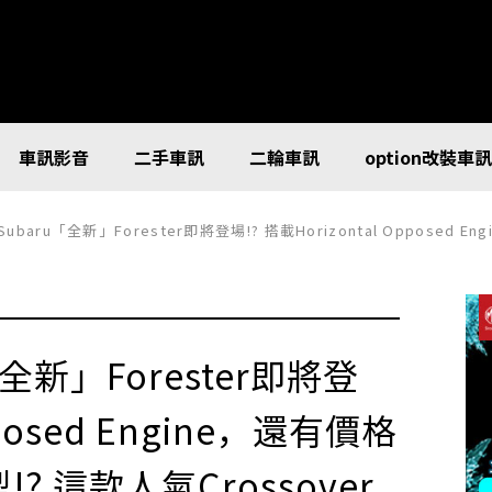
車訊影音
二手車訊
二輪車訊
option改裝車
aru「全新」Forester即將登場!? 搭載Horizontal Opposed Engine，還有價格實惠的「T
「全新」Forester即將登
pposed Engine，還有價格
? 這款人氣Crossover