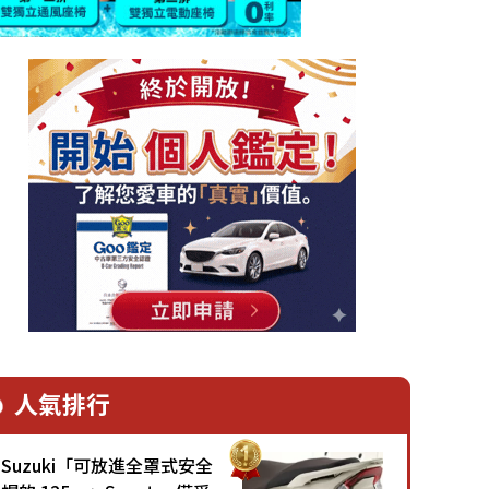
人氣排行
Suzuki「可放進全罩式安全