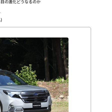
年目の進化どうなるのか
7
.)