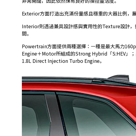
非常開闊，因此依然保有良好的操控靈活度。
Exterior方面打造出充滿份量感且穩重的大器比例，展
Interior則透過兼具設計感與實用性的Textur
間。
Powertrain方面提供兩種選擇：一種是最大馬力160ps、最
Engine＋Motor所組成的Strong Hybrid「S:
1.8L Direct Injection Turbo Engine。