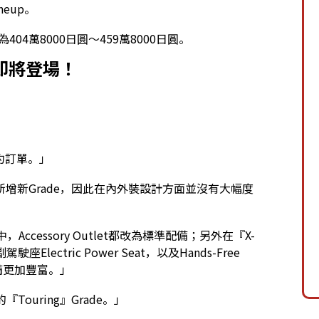
neup。
04萬8000日圓～459萬8000日圓。
」即將登場！
預約訂單。」
增新Grade，因此在內外裝設計方面並沒有大幅度
e中，Accessory Outlet都改為標準配備；另外在『X-
Electric Power Seat，以及Hands-Free
配備更加豐富。」
Touring』Grade。」