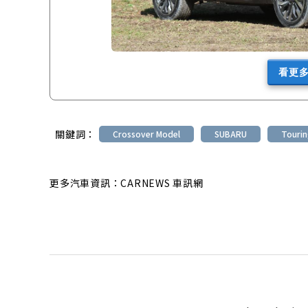
看更
關鍵詞：
Crossover Model
SUBARU
Touri
更多汽車資訊：CARNEWS 車訊網