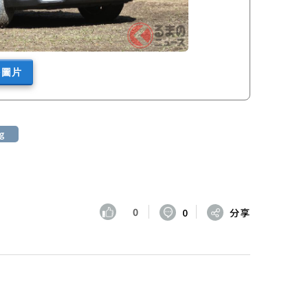
多圖片
ng
0
0
分享