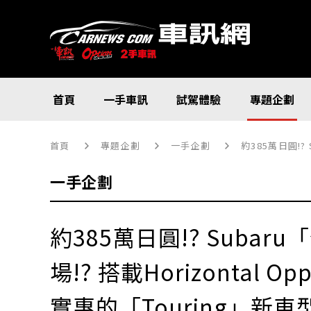
首頁
一手車訊
試駕體驗
專題企劃
首頁
專題企劃
一手企劃
約385萬日圓!? Sub
一手企劃
約385萬日圓!? Subaru
場!? 搭載Horizontal O
實惠的「Touring」新車型!