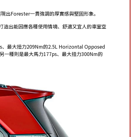
現出Forester一貫強調的厚實感與堅固形象。
e設計，打造出能因應各種使用情境、舒適又宜人的車室空
大扭力209Nm的2.5L Horizontal Opposed
HEV」；另一種則是最大馬力177ps、最大扭力300Nm的