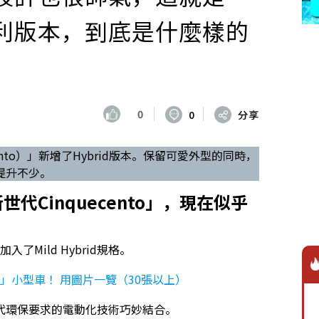
」義大利版本，到底是什麼樣的
0
0
分享
ecento）」新增了Hybrid版本。保留可愛外型的同時，
提升不少。
代Cinquecento」，現在似乎
加入了Mild Hybrid規格。
ki”」小型車！ 用圖片一覽（30張以上）
代環保要求的電動化技術巧妙結合。