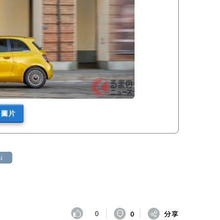
多圖片
i
0
0
分享