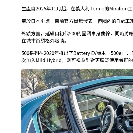
生產自2025年11月起，在義大利Torino的Miraf
至於日本引進，目前官方尚無發表，但國內的Fiat車
外觀方面，延續自初代500的圓潤車身曲線，同時將
在城市街頭格外吸睛。
500系列在2020年推出了Battery EV版本「50
次加入Mild Hybrid，則可視為針對更廣泛使用者