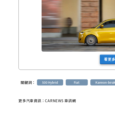
看更
關鍵詞：
500 Hybrid
Fiat
Kannon-birak
更多汽車資訊：CARNEWS 車訊網