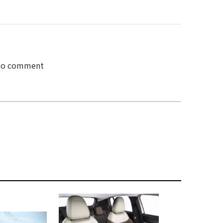
 to comment