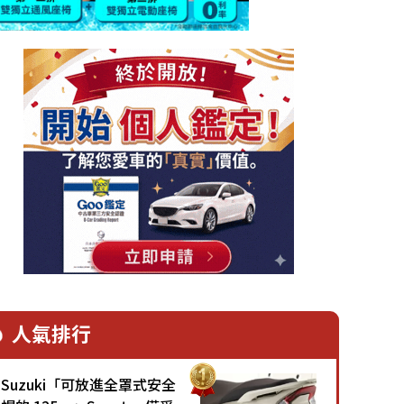
人氣排行
Suzuki「可放進全罩式安全