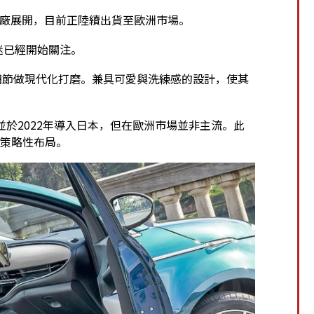
iori工廠展開，目前正陸續出貨至歐洲市場。
迷已經開始關注。
細節做現代化打磨。兼具可愛與洗練感的設計，使其
0e」，並於2022年導入日本，但在歐洲市場並非主流。此
群的策略性布局。