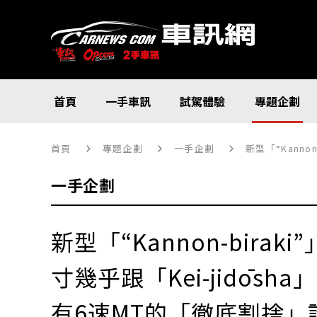
首頁
一手車訊
試駕體驗
專題企劃
首頁
專題企劃
一手企劃
新型「“Kannon-b
一手企劃
新型「“Kannon-bira
寸幾乎跟「Kei-jidōs
有6速MT的「徹底割捨