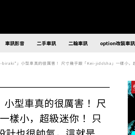
車訊影音
二手車訊
二輪車訊
option改裝車
iraki”」小型車真的很厲害！ 尺寸幾乎跟「Kei-jidōsha」一樣小，超級迷你！ 只有6速MT的「徹底割
ki”」小型車真的很厲害！ 尺
ha」一樣小，超級迷你！ 只
」設計也很帥氣，這就是