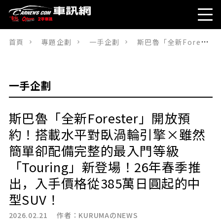
首頁
專題企劃
一手企劃
斯巴魯「全新Forester」開放預約！搭載水平對臥渦輪引擎×雖然簡單卻配備完整的最入門等級「Touring」新登場！26年春季推出，入手價格從385萬日圓起的中型SUV！
一手企劃
斯巴魯「全新Forester」開放預
約！搭載水平對臥渦輪引擎×雖然
簡單卻配備完整的最入門等級
「Touring」新登場！26年春季推
出，入手價格從385萬日圓起的中
型SUV！
2026.02.21 作者：
KURUMAのNEWS