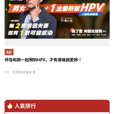
AD
伴侶和妳一起預防HPV，才有資格說愛妳！
PR．台灣癌症基金會
人氣排行