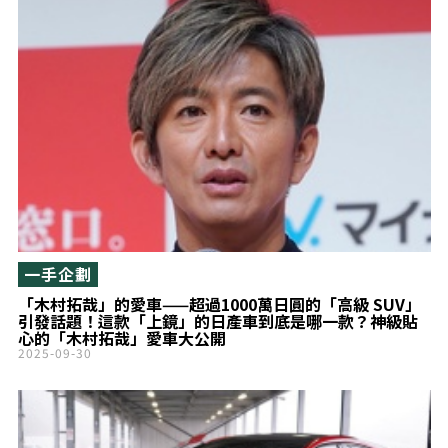
ZEEKR「MIX」中
國版是什麼？
一手企劃
「木村拓哉」的愛車——超過1000萬日圓的「高級 SUV」
引發話題！這款「上鏡」的日產車到底是哪一款？神級貼
心的「木村拓哉」愛車大公開
2025-09-30