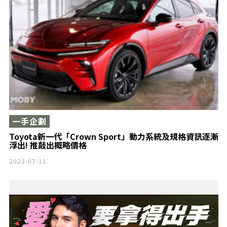
一手企劃
Toyota新一代「Crown Sport」動力系統及規格資訊逐漸
浮出! 推敲出概略價格
2023-07-11