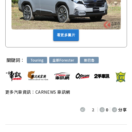
看更多圖片
關鍵詞：
Touring
全新Forester
斯巴魯
更多汽車資訊：CARNEWS 車訊網
2
0
分享