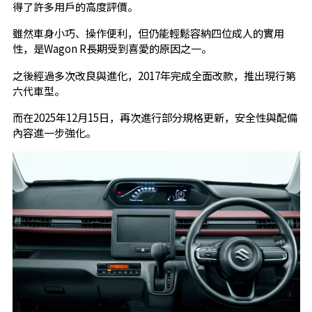
得了許多用戶的高度評價。
雖然車身小巧、操作便利，但仍能輕鬆容納四位成人的實用
性，是Wagon R長期受到喜愛的原因之一。
之後經過多次改良與進化，2017年完成全面改款，推出現行第
六代車型。
而在2025年12月15日，再次進行部分規格更新，安全性與配備
內容進一步強化。