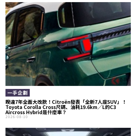
一手企劃
睽違7年全面大改款！Citroën發表「全新7人座SUV」！
Toyota Corolla Cross尺碼、油耗19.6km／L的C3
Aircross Hybrid是什麼車？
2026-08-10