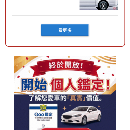
剔……」等讚賞聲浪湧現！另
一方面也有人表示「還有必要
大改款嗎…...
看更多