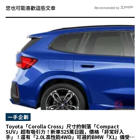
您也可能喜歡這些文章
Recommended by
一手企劃
Toyota「Corolla Cross」尺寸的俐落「Compact
SUV」超有吸引力！新車525萬日圓，價格「非常好入
手」！還有「2.0L高性能4WD」可選的BMW「X1」備受矚