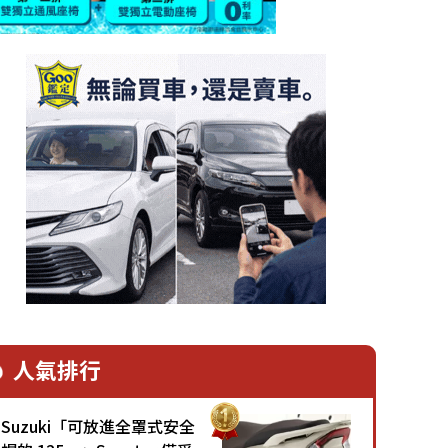
人氣排行
Suzuki「可放進全罩式安全