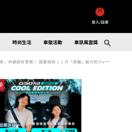
登入/註冊
訊
時尚生活
車聚活動
車訊風雲獎
」動力的 Peugeot「3008 GT Hybrid Black Edition」登場