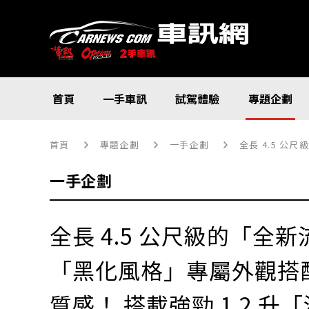
首頁
一手車訊
試駕體驗
專題企劃
首頁
專題企劃
一手企劃
全長 4.5 公尺級的「
一手企劃
全長 4.5 公尺級的「全
「黑化風格」專屬外觀搭
質感！ 搭載強勁 1.2 