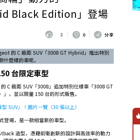
id Black Edition」登場
2
0
分享
Peugeot 的 C 級距 SUV「3008 GT Hybrid」推出特別
是一款什麼樣的車呢。
50 台限定車型
eugeot 的 C 級距 SUV「3008」追加特別仕樣車「3008 GT
 黑色特仕版）」，並以限量 150 台的形式販售。
型 SUV」！圖片一覽（30 張以上）
 月正式登場，是一款相當新的車型。
Fastback 造型，憑藉前衛創新的設計與高效率的動力