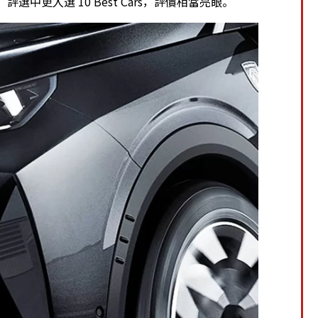
評選中更入選 10 Best Cars，評價相當亮眼。