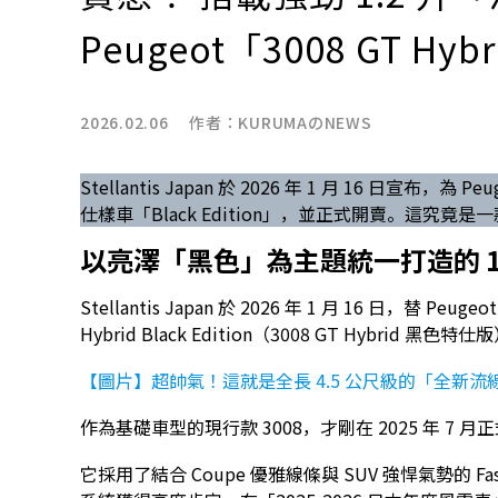
Peugeot「3008 GT Hybr
2026.02.06 作者：
KURUMAのNEWS
Stellantis Japan 於 2026 年 1 月 16 日宣布，為 
仕樣車「Black Edition」，並正式開賣。這究竟
以亮澤「黑色」為主題統一打造的 1
Stellantis Japan 於 2026 年 1 月 16 日，替 P
Hybrid Black Edition（3008 GT Hybrid
【圖片】超帥氣！這就是全長 4.5 公尺級的「全新流線
作為基礎車型的現行款 3008，才剛在 2025 年 7
它採用了結合 Coupe 優雅線條與 SUV 強悍氣勢的 