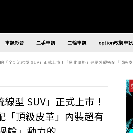
車訊影音
二手車訊
二輪車訊
option改裝車
全新流線型 SUV」正式上市！「黑化風格」專屬外觀搭配「頂級皮革」內裝超有質感！ 搭載強勁 1.2 升「渦輪
新流線型 SUV」正式上市！
配「頂級皮革」內裝超有
升「渦輪」動力的