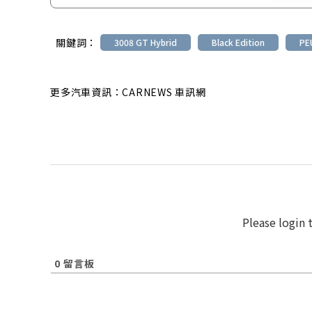
關鍵詞：
3008 GT Hybrid
Black Edition
PE
更多汽車資訊：CARNEWS 車訊網
Please login
0
留言板