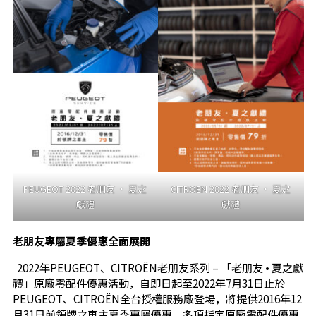
PEUGEOT 2022 老朋友 ‧ 夏之
CITROEN 2022 老朋友 ‧ 夏之
獻禮
獻禮
老朋友專屬夏季優惠全面展開
2022年PEUGEOT、CITROËN老朋友系列 – 「老朋友 • 夏之獻
禮」原廠零配件優惠活動，自即日起至2022年7月31日止於
PEUGEOT、CITROËN全台授權服務廠登場，將提供2016年12
月31日前領牌之車主夏季專屬優惠，多項指定原廠零配件優惠