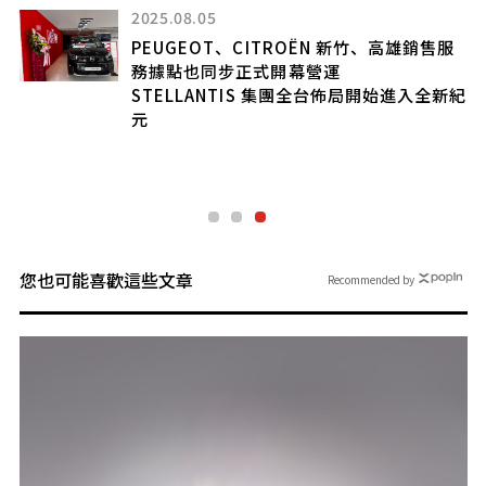
在
2025.08.05
PEUGEOT、CITROËN 新竹、高雄銷售服
務據點也同步正式開幕營運
STELLANTIS 集團全台佈局開始進入全新紀
元
您也可能喜歡這些文章
Recommended by