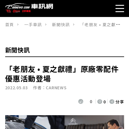
首頁
一手車訊
新聞快訊
「老朋友 • 夏之獻禮」原廠零配件優惠活動登場
新聞快訊
「老朋友
•
夏之獻禮」原廠零配件
優惠活動登場
2022.05.03 作者：
CARNEWS
0
0
分享