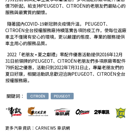
價79折起，給支持PEUGEOT、CITROËN的老朋友們最貼心的
服務與最實質的關懷。
隨著國內COVID-19新冠肺炎疫情升溫， PEUGEOT、
CITROËN全台授權服務廠持續落實各項防疫工作，使每位返廠
車主不僅擁有安心的環境，更以嚴謹的態度、專業的服務提供
車主用心的服務品質。
2022「老朋友 • 夏之獻禮」零配件優惠活動提供2016年12月
31日前領牌的PEUGEOT、CITROËN老朋友們多項原廠零配件
79折起之優惠，活動只到2022年7月31日止，專屬老朋友們的
夏日好康，相關活動訊息歡迎洽詢PEUGEOT、CITROËN全台
授權服務廠。
關鍵詞：
CITROËN
PEUGEOT
更多汽車資訊：CARNEWS 車訊網