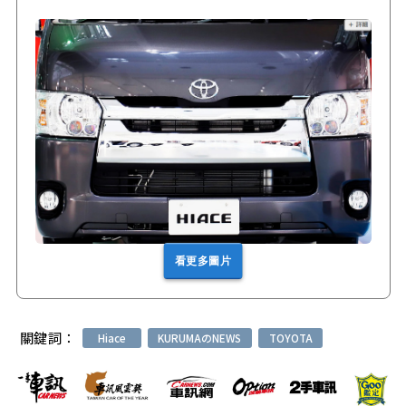
看更多圖片
關鍵詞：
Hiace
KURUMAのNEWS
TOYOTA