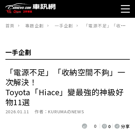
首頁
專題企劃
一手企劃
「電源不足」「收納空間不夠」一次解決！ Toyota「Hiace」變最強的神級好物11選
一手企劃
「電源不足」「收納空間不夠」一
次解決！
Toyota「Hiace」變最強的神級好
物11選
2026.01.11 作者：
KURUMAのNEWS
0
0
分享