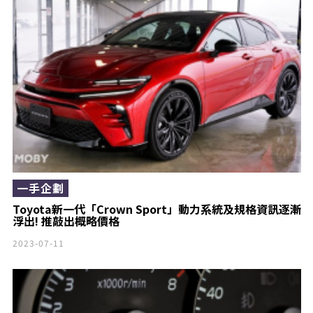
一手企劃
Toyota新一代「Crown Sport」動力系統及規格資訊逐漸
浮出! 推敲出概略價格
2023-07-11