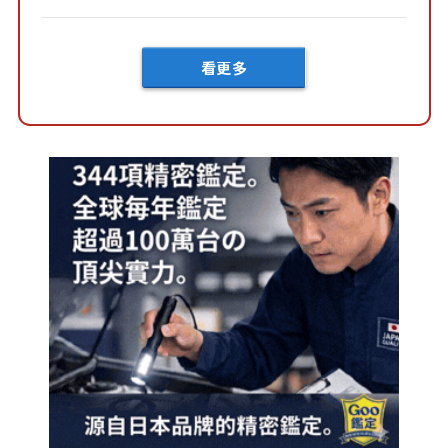
級！ 採Hybrid專屬設...
看更多