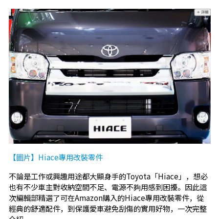
【圖片】Hiace專用改裝零件
不論是工作或興趣用途都大顯身手的Toyota「Hiace」，想必
也有不少車主對收納空間不足、電源不夠用感到困擾。因此這
次編輯部精選了可在Amazon購入的Hiace專用改裝零件，從
經典的舒適配件，到保護愛車避免刮傷的實用好物，一次完整
介紹。