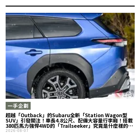
一手企劃
超越「Outback」的Subaru全新「Station Wagon型
SUV」引發關注！車長4.8公尺、配備大容量行李廂！搭載
380匹馬力強悍4WD的「Trailseeker」究竟是什麼樣的
車？
2026-08-07