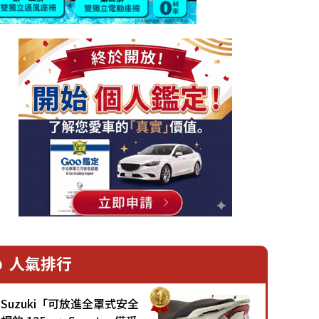
人氣排行
Suzuki「可放進全罩式安全