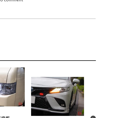
.01.09
2026.04.22