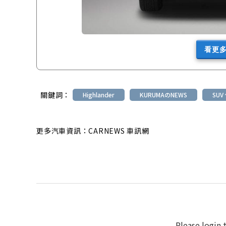
看更
關鍵詞：
Highlander
KURUMAのNEWS
SUV
更多汽車資訊：CARNEWS 車訊網
Please login