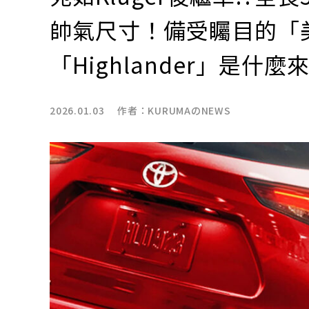
帥氣尺寸！備受矚目的「美
「Highlander」是什麼
2026.01.03 作者：
KURUMAのNEWS