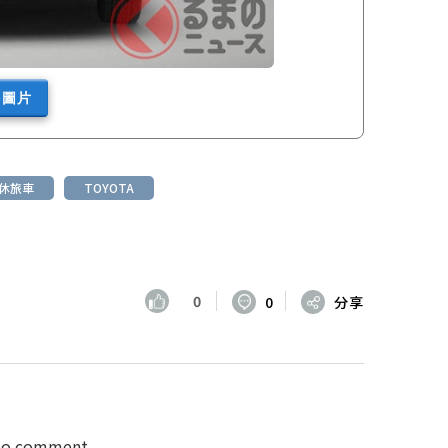
多圖片
 休旅車
TOYOTA
0
0
分享
 to comment