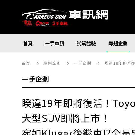
首頁
一手車訊
試駕體驗
專題企劃
首頁
專題企劃
一手企劃
睽違19年即將復活！T
一手企劃
睽違19年即將復活！Toy
大型SUV即將上市！
宛如Kluger後繼車!?