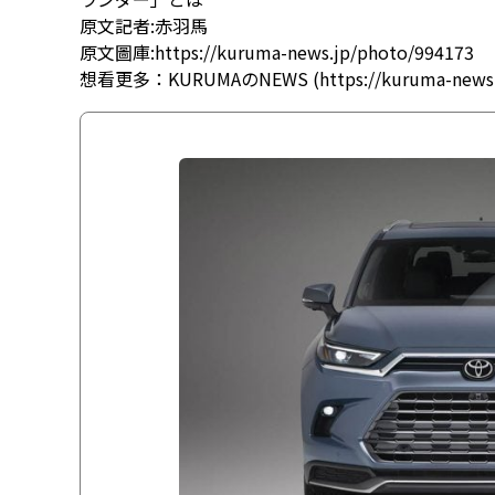
原文記者:赤羽馬
原文圖庫:
https://kuruma-news.jp/photo/994173
想看更多：
KURUMAのNEWS
(
https://kuruma-news