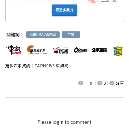
看更多圖片
關鍵詞：
KURUMAのNEWS
百問
更多汽車資訊：CARNEWS 車訊網
0
0
分享
Please login to comment