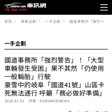
首頁
專題企劃
一手企劃
國道事務所「強烈警告」！「大型車輛發生受困」果不其然「仍使用一般輪胎」行駛 豪雪中的岐阜「國道41號」山區卡死無法通行 呼籲「務必做好準備」
一手企劃
國道事務所「強烈警告」！「大型
車輛發生受困」果不其然「仍使用
一般輪胎」行駛
豪雪中的岐阜「國道41號」山區卡
死無法通行 呼籲「務必做好準備」
2026.01.03 作者：
KURUMAのNEWS