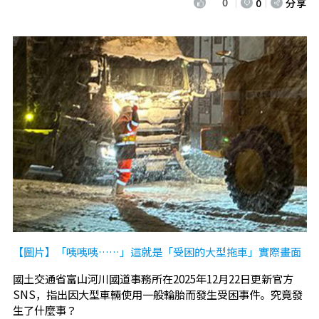
0
0
分享
【圖片】「咦咦咦……」這就是「受困的大型拖車」實際畫面
國土交通省富山河川國道事務所在2025年12月22日更新官方
SNS，指出因大型車輛使用一般輪胎而發生受困事件。究竟發
生了什麼事？