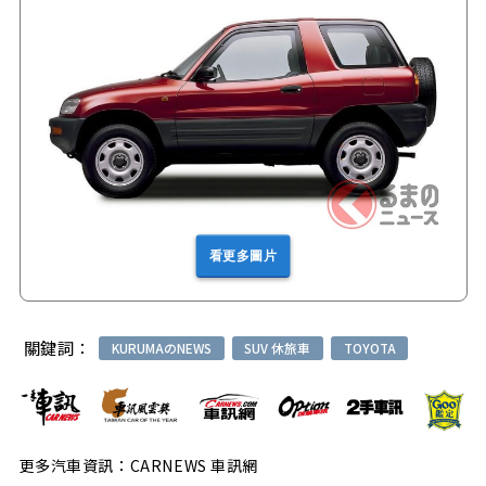
看更多圖片
關鍵詞：
KURUMAのNEWS
SUV 休旅車
TOYOTA
更多汽車資訊：CARNEWS 車訊網