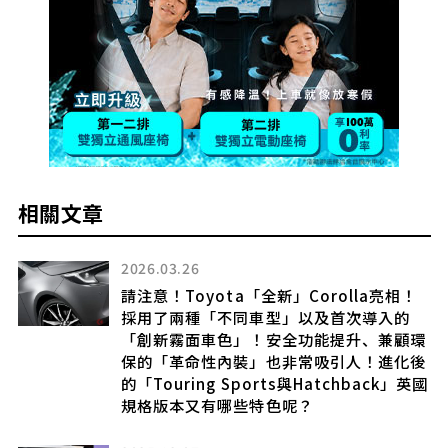
相關文章
2026.03.26
有
請注意！Toyota「全新」Corolla亮相！
採用了兩種「不同車型」以及首次導入的
選項
「創新霧面車色」！安全功能提升、兼顧環
保的「革命性內裝」也非常吸引人！進化後
的「Touring Sports與Hatchback」英國
規格版本又有哪些特色呢？
p