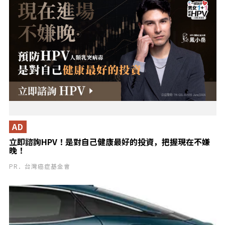
AD
立即諮詢HPV！是對自己健康最好的投資，把握現在不嫌
晚！
PR．台灣癌症基金會