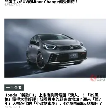
品牌主力SUV的Minor Change備受期待！
2026-05-30
一手企劃
Honda「新款Fit」上市後詢問電話「湧入」！「RS風
格」獲得大量好評！想看實車的顧客也增加？迎來「第7
年」大幅進化的「小改款車型」，各地經銷商反應如何？
2026-08-10