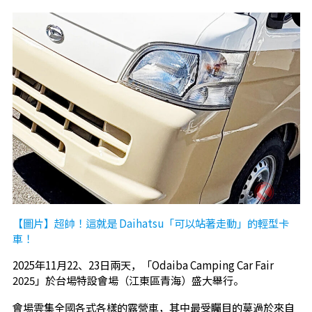
【圖片】超帥！這就是 Daihatsu「可以站著走動」的輕型卡
車！
2025年11月22、23日兩天，「Odaiba Camping Car Fair
2025」於台場特設會場（江東區青海）盛大舉行。
會場雲集全國各式各樣的露營車，其中最受矚目的莫過於來自