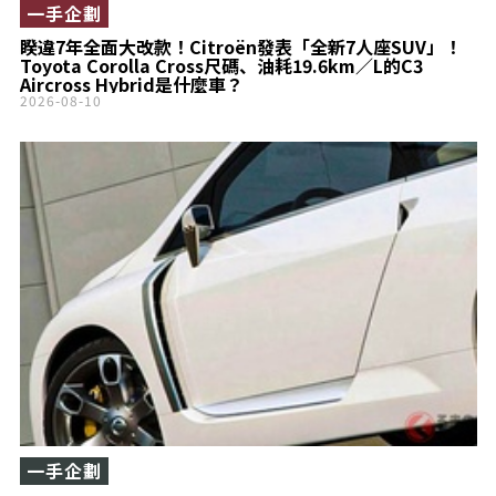
一手企劃
睽違7年全面大改款！Citroën發表「全新7人座SUV」！
Toyota Corolla Cross尺碼、油耗19.6km／L的C3
Aircross Hybrid是什麼車？
2026-08-10
一手企劃