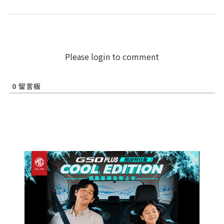
Please login to comment
0
留言板